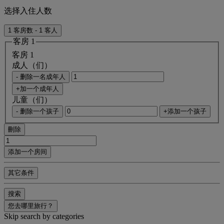
选择入住人数
1 客房数 - 1 客人
客房 1
客房 1
成人（们）
- 删除一名成年人
+加一个成年人
儿童（们）
- 删除一个孩子
+添加一个孩子
刪除
添加一个房间
其它条件
搜索
您去哪里旅行？
Skip search by categories