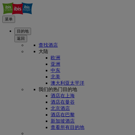
菜单
目的地
返回
查找酒店
大陆
欧洲
亚洲
中东
北美
澳大利亚太平洋
我们的热门目的地
酒店在上海
酒店在曼谷
北京酒店
酒店在巴黎
新加坡酒店
查看所有目的地