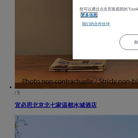
您可以通过点击页面底部的“Coo
更多信息
我们的合作伙伴
/ 5
宜必思北京北七家温都水城酒店