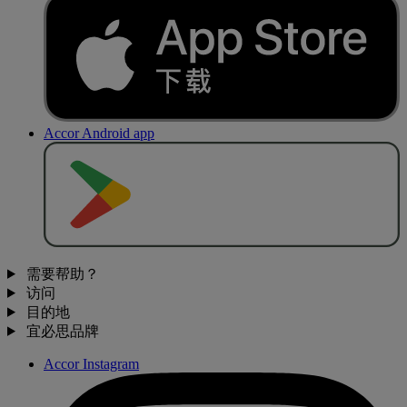
Accor Android app
去
商
店
下
载
需要帮助？
访问
目的地
宜必思品牌
Accor Instagram