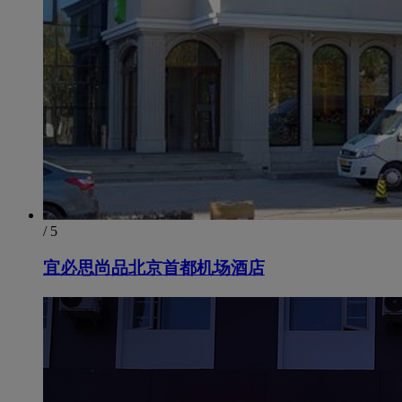
/ 5
宜必思尚品北京首都机场酒店