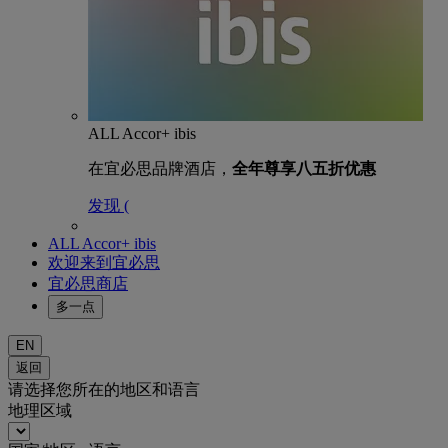
ALL Accor+ ibis
在宜必思品牌酒店，
全年尊享八五折优惠
发现 (
ALL Accor+ ibis
欢迎来到宜必思
宜必思商店
多一点
EN
返回
请选择您所在的地区和语言
地理区域