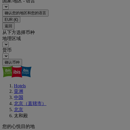
国家/地区 - 语言
确认您的地区和您的语言
EUR
(€)
返回
从下方选择币种
地理区域
货币
确认币种
Hotels
亚洲
中国
北京（直辖市）
北京
太和殿
您的心悦目的地