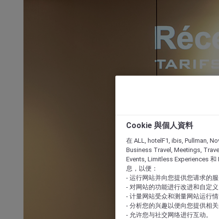
Cookie 與個人資料
在 ALL, hotelF1, ibis, Pullman, No
Business Travel, Meetings, Travel
Events, Limitless Experience
息，以便：
- 运行网站并向您提供您请求的
- 对网站的功能进行改进和自定义
- 计量网站受众和测量网站运行
- 分析您的兴趣以便向您提供相
- 允许您与社交网络进行互动。