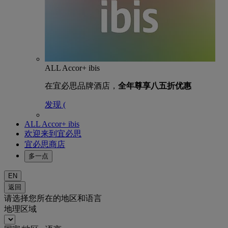
ALL Accor+ ibis
在宜必思品牌酒店，
全年尊享八五折优惠
发现 (
ALL Accor+ ibis
欢迎来到宜必思
宜必思商店
多一点
EN
返回
请选择您所在的地区和语言
地理区域