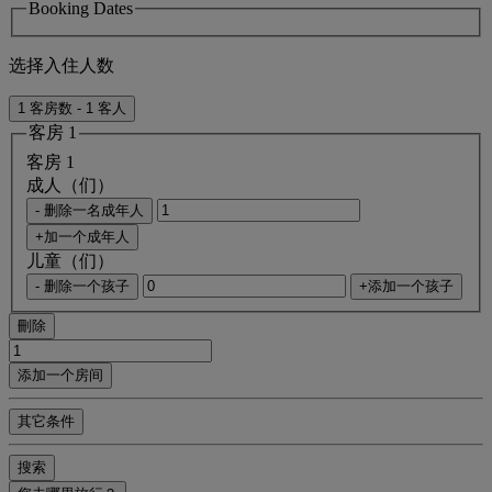
Booking Dates
选择入住人数
1 客房数 - 1 客人
客房 1
客房 1
成人（们）
- 删除一名成年人
+加一个成年人
儿童（们）
- 删除一个孩子
+添加一个孩子
刪除
添加一个房间
其它条件
搜索