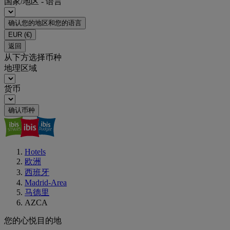
国家/地区 - 语言
确认您的地区和您的语言
EUR
(€)
返回
从下方选择币种
地理区域
货币
确认币种
Hotels
欧洲
西班牙
Madrid-Area
马德里
AZCA
您的心悦目的地