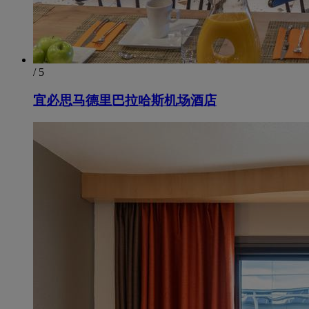
/ 5
宜必思马德里巴拉哈斯机场酒店