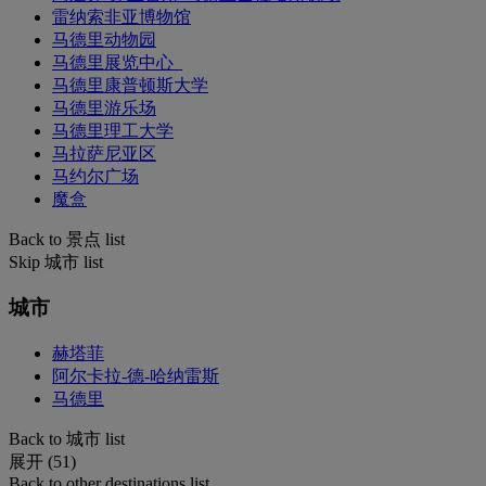
雷纳索非亚博物馆
马德里动物园
马德里展览中心_
马德里康普顿斯大学
马德里游乐场
马德里理工大学
马拉萨尼亚区
马约尔广场
魔盒
Back to 景点 list
Skip 城市 list
城市
赫塔菲
阿尔卡拉-德-哈纳雷斯
马德里
Back to 城市 list
展开 (51)
Back to other destinations list