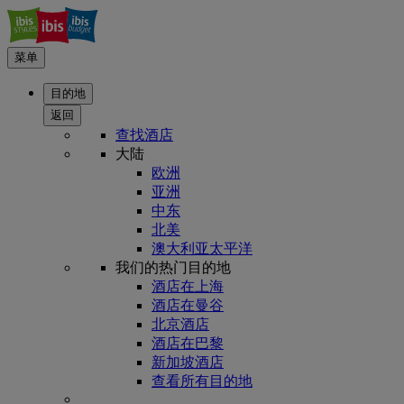
菜单
目的地
返回
查找酒店
大陆
欧洲
亚洲
中东
北美
澳大利亚太平洋
我们的热门目的地
酒店在上海
酒店在曼谷
北京酒店
酒店在巴黎
新加坡酒店
查看所有目的地