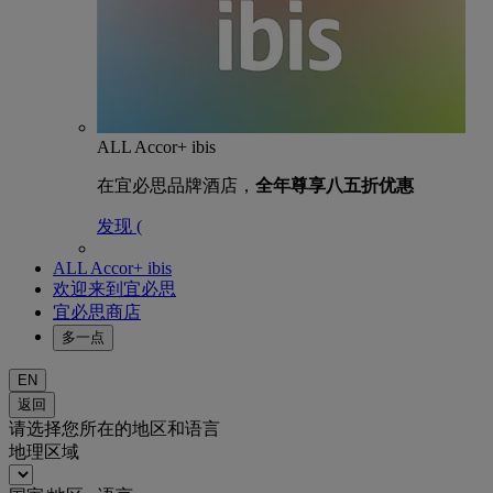
ALL Accor+ ibis
在宜必思品牌酒店，
全年尊享八五折优惠
发现 (
ALL Accor+ ibis
欢迎来到宜必思
宜必思商店
多一点
EN
返回
请选择您所在的地区和语言
地理区域