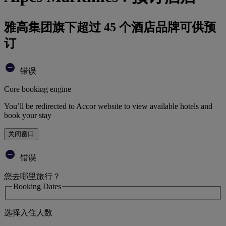
雅高集团旗下超过 45 个酒店品牌可供预
订
错误
Core booking engine
You’ll be redirected to Accor website to view available hotels and
book your stay
关闭窗口
错误
您去哪里旅行？
Booking Dates
选择入住人数