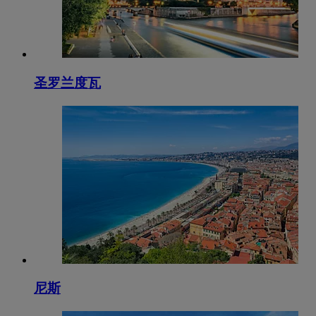
圣罗兰度瓦
尼斯