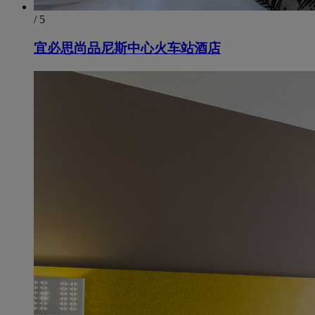
/ 5
宜必思尚品尼斯中心火车站酒店