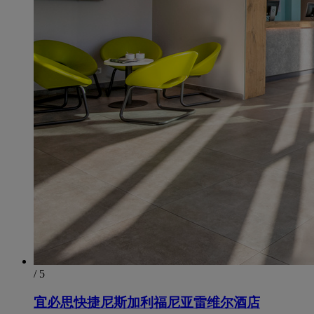
/ 5
宜必思快捷尼斯加利福尼亚雷维尔酒店