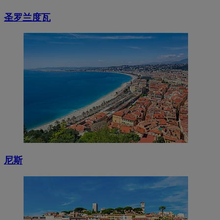
圣罗兰度瓦
尼斯