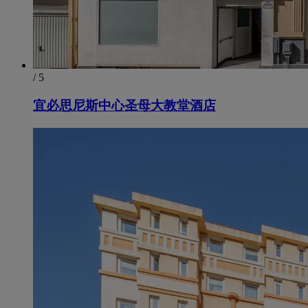
/ 5
宜必思尼斯中心圣母大教堂酒店