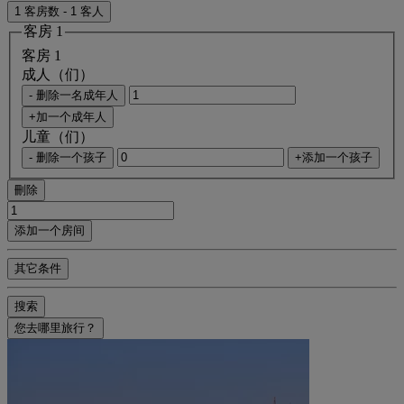
1 客房数 - 1 客人
客房 1
客房 1
成人（们）
- 删除一名成年人
+加一个成年人
儿童（们）
- 删除一个孩子
+添加一个孩子
刪除
添加一个房间
其它条件
搜索
您去哪里旅行？