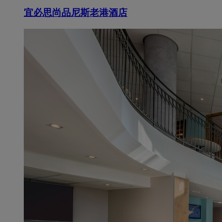
宜必思尚品尼斯老港酒店