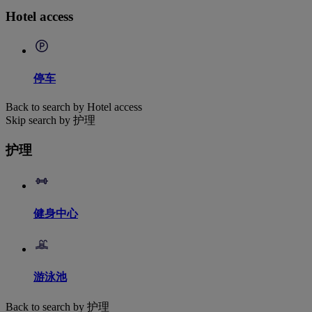
Hotel access
停车
Back to search by Hotel access
Skip search by 护理
护理
健身中心
游泳池
Back to search by 护理