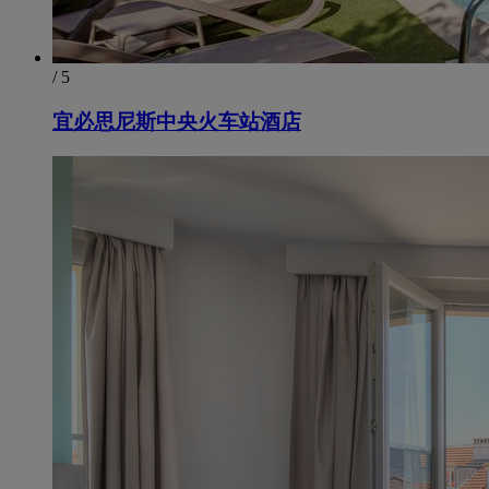
/ 5
宜必思尼斯中央火车站酒店