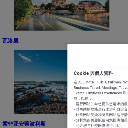
瓦洛里
Cookie 與個人資料
在 ALL, hotelF1, ibis, Pullman, No
Business Travel, Meetings, Travel
Events, Limitless Experience
息，以便：
- 运行网站并向您提供您请求的
- 对网站的功能进行改进和自定义
- 计量网站受众和测量网站运行
- 分析您的兴趣以便向您提供相
索非亚安蒂波利斯
- 允许您与社交网络进行互动。