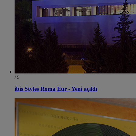
/ 5
ibis Styles Roma Eur - Yeni açıldı