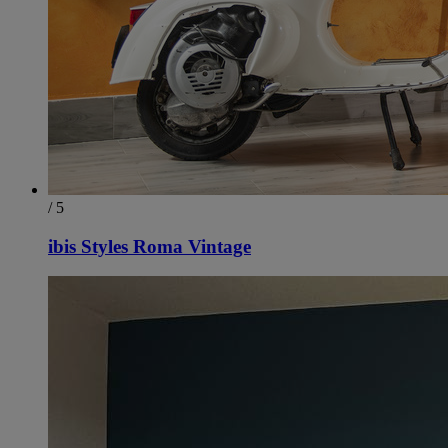
/ 5
ibis Styles Roma Vintage