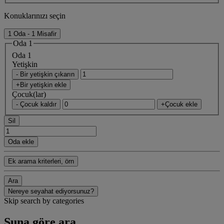
Konuklarınızı seçin
1 Oda - 1 Misafir
Oda 1
Oda 1
Yetişkin
- Bir yetişkin çıkarın
+Bir yetişkin ekle
Çocuk(lar)
- Çocuk kaldır
+Çocuk ekle
Sil
Oda ekle
Ek arama kriterleri, örn
Ara
Nereye seyahat ediyorsunuz?
Skip search by categories
Şuna göre ara