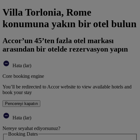
Villa Torlonia, Rome
konumuna yakın bir otel bulun
Accor’un 45’ten fazla otel markası
arasından bir otelde rezervasyon yapın
Hata (lar)
Core booking engine
You’ll be redirected to Accor website to view available hotels and
book your stay
Pencereyi kapatın
Hata (lar)
Nereye seyahat ediyorsunuz?
Booking Dates