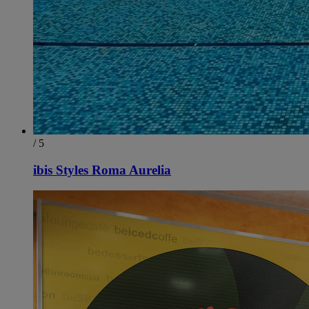
/ 5
ibis Styles Roma Aurelia