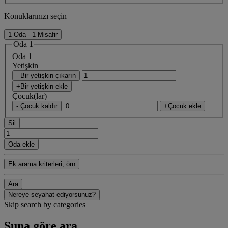
Konuklarınızı seçin
1 Oda - 1 Misafir
Oda 1
Oda 1
Yetişkin
- Bir yetişkin çıkarın
+Bir yetişkin ekle
Çocuk(lar)
- Çocuk kaldır
+Çocuk ekle
Sil
Oda ekle
Ek arama kriterleri, örn
Ara
Nereye seyahat ediyorsunuz?
Skip search by categories
Şuna göre ara