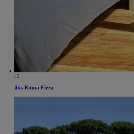
/ 5
ibis Roma Fiera