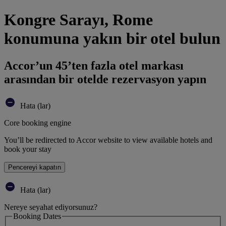
Kongre Sarayı, Rome
konumuna yakın bir otel bulun
Accor’un 45’ten fazla otel markası
arasından bir otelde rezervasyon yapın
Hata (lar)
Core booking engine
You’ll be redirected to Accor website to view available hotels and
book your stay
Pencereyi kapatın
Hata (lar)
Nereye seyahat ediyorsunuz?
Booking Dates