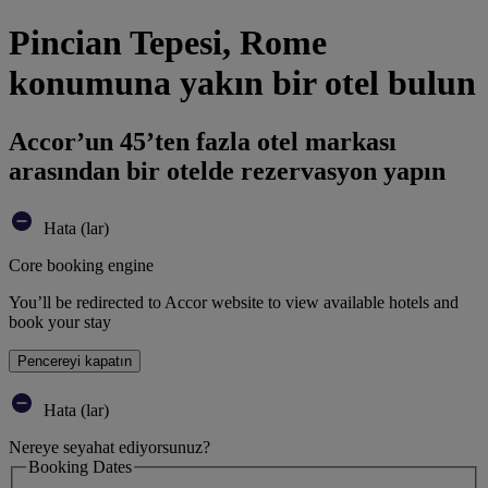
Pincian Tepesi, Rome
konumuna yakın bir otel bulun
Accor’un 45’ten fazla otel markası
arasından bir otelde rezervasyon yapın
Hata (lar)
Core booking engine
You’ll be redirected to Accor website to view available hotels and
book your stay
Pencereyi kapatın
Hata (lar)
Nereye seyahat ediyorsunuz?
Booking Dates