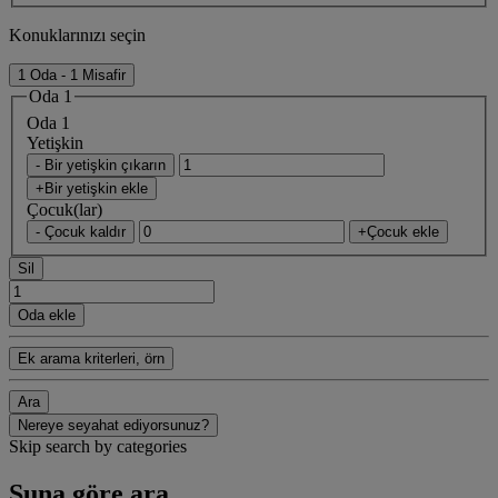
Konuklarınızı seçin
1 Oda - 1 Misafir
Oda 1
Oda 1
Yetişkin
- Bir yetişkin çıkarın
+Bir yetişkin ekle
Çocuk(lar)
- Çocuk kaldır
+Çocuk ekle
Sil
Oda ekle
Ek arama kriterleri, örn
Ara
Nereye seyahat ediyorsunuz?
Skip search by categories
Şuna göre ara