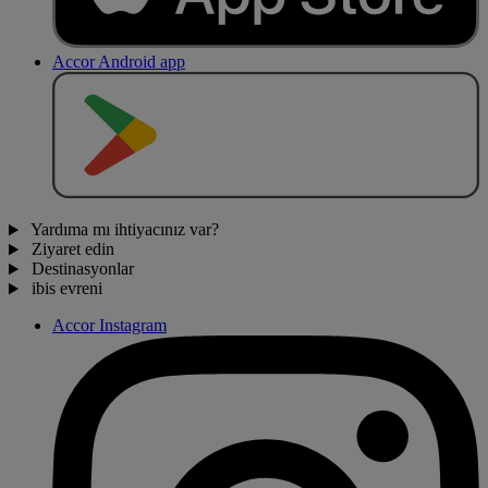
Accor Android app
O
BT
E
R
N
O
Yardıma mı ihtiyacınız var?
Ziyaret edin
Destinasyonlar
ibis evreni
Accor Instagram