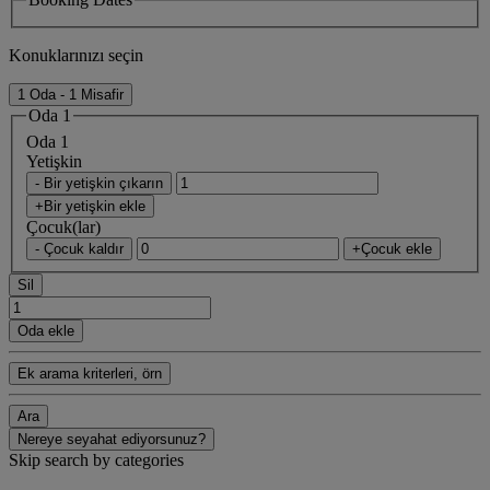
Konuklarınızı seçin
1 Oda - 1 Misafir
Oda 1
Oda 1
Yetişkin
- Bir yetişkin çıkarın
+Bir yetişkin ekle
Çocuk(lar)
- Çocuk kaldır
+Çocuk ekle
Sil
Oda ekle
Ek arama kriterleri, örn
Ara
Nereye seyahat ediyorsunuz?
Skip search by categories