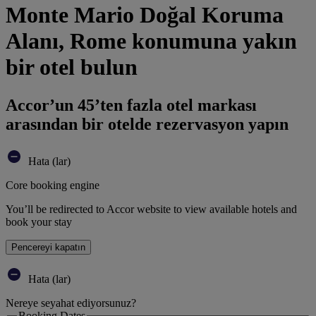
Monte Mario Doğal Koruma
Alanı, Rome konumuna yakın
bir otel bulun
Accor’un 45’ten fazla otel markası
arasından bir otelde rezervasyon yapın
Hata (lar)
Core booking engine
You’ll be redirected to Accor website to view available hotels and
book your stay
Pencereyi kapatın
Hata (lar)
Nereye seyahat ediyorsunuz?
Booking Dates