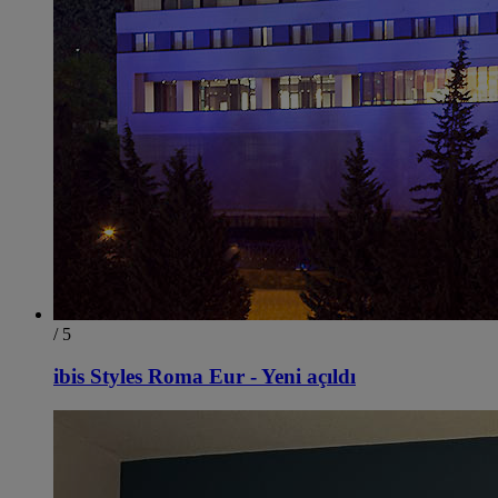
/ 5
ibis Styles Roma Eur - Yeni açıldı