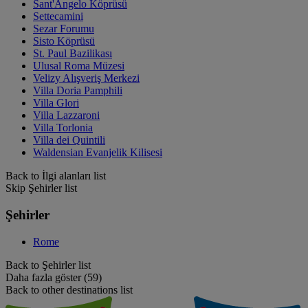
Sant'Angelo Köprüsü
Settecamini
Sezar Forumu
Sisto Köprüsü
St. Paul Bazilikası
Ulusal Roma Müzesi
Velizy Alışveriş Merkezi
Villa Doria Pamphili
Villa Glori
Villa Lazzaroni
Villa Torlonia
Villa dei Quintili
Waldensian Evanjelik Kilisesi
Back to İlgi alanları list
Skip Şehirler list
Şehirler
Rome
Back to Şehirler list
Daha fazla göster (59)
Back to other destinations list