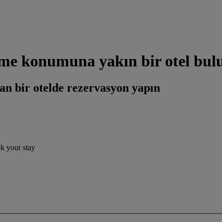
ome konumuna yakın bir otel bul
an bir otelde rezervasyon yapın
ok your stay