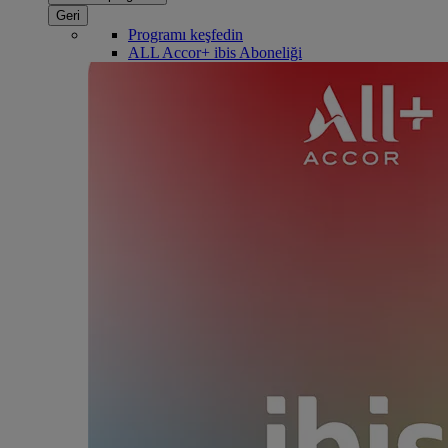
Geri
Programı keşfedin
ALL Accor+ ibis Aboneliği