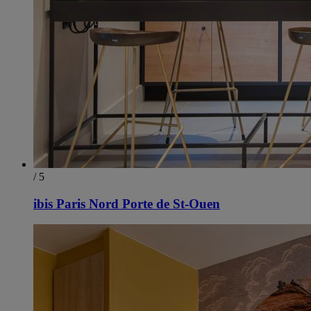
/ 5
ibis Paris Nord Porte de St-Ouen