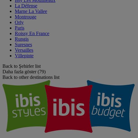
Issy Les Moulineaux
La Défense
Marne La Vallee
Montrouge
Orly
Paris
Roissy En France
Rungis
Suresnes
Versailles
Villepinte
Back to Şehirler list
Daha fazla göster (79)
Back to other destinations list