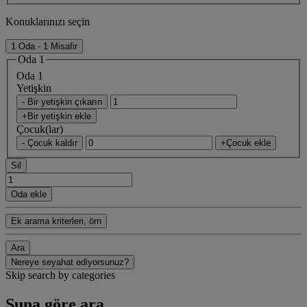
Konuklarınızı seçin
1 Oda - 1 Misafir
Oda 1
Oda 1
Yetişkin
- Bir yetişkin çıkarın
+Bir yetişkin ekle
Çocuk(lar)
- Çocuk kaldır
+Çocuk ekle
Sil
Oda ekle
Ek arama kriterleri, örn
Ara
Nereye seyahat ediyorsunuz?
Skip search by categories
Şuna göre ara