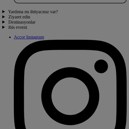
Yardıma mı ihtiyacınız var?
Ziyaret edin
Destinasyonlar
ibis evreni
Accor Instagram