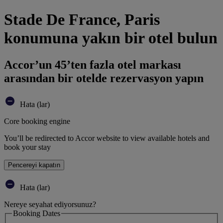
Stade De France, Paris
konumuna yakın bir otel bulun
Accor’un 45’ten fazla otel markası
arasından bir otelde rezervasyon yapın
Hata (lar)
Core booking engine
You’ll be redirected to Accor website to view available hotels and
book your stay
Pencereyi kapatın
Hata (lar)
Nereye seyahat ediyorsunuz?
Booking Dates