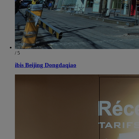
/ 5
ibis Beijing Dongdaqiao