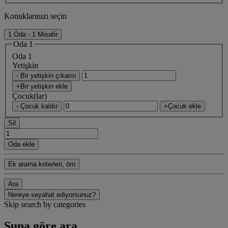
Konuklarınızı seçin
1 Oda - 1 Misafir
Oda 1
Oda 1
Yetişkin
- Bir yetişkin çıkarın
+Bir yetişkin ekle
Çocuk(lar)
- Çocuk kaldır
+Çocuk ekle
Sil
Oda ekle
Ek arama kriterleri, örn
Ara
Nereye seyahat ediyorsunuz?
Skip search by categories
Şuna göre ara