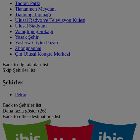
Taoran Parkı
Tiananmen Meydanı
Tianning Tapınağı
Ulusal Radyo ve Televizyon Kulesi
Ulusal Stadyum
Wangfujing Sokağı
Yasak Şehir
Yashow Giyim Pazarı
Zhongnanhai
Çin Ulusal Kongre Merkezi
Back to İlgi alanları list
Skip Şehirler list
Şehirler
Pekin
Back to Şehirler list
Daha fazla göster (26)
Back to other destinations list