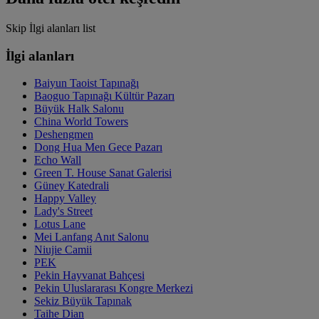
Skip İlgi alanları list
İlgi alanları
Baiyun Taoist Tapınağı
Baoguo Tapınağı Kültür Pazarı
Büyük Halk Salonu
China World Towers
Deshengmen
Dong Hua Men Gece Pazarı
Echo Wall
Green T. House Sanat Galerisi
Güney Katedrali
Happy Valley
Lady's Street
Lotus Lane
Mei Lanfang Anıt Salonu
Niujie Camii
PEK
Pekin Hayvanat Bahçesi
Pekin Uluslararası Kongre Merkezi
Sekiz Büyük Tapınak
Taihe Dian