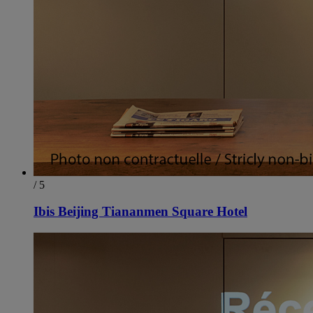
/ 5
Ibis Beijing Tiananmen Square Hotel