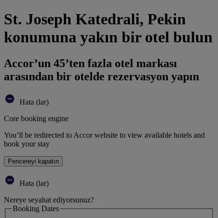
St. Joseph Katedrali, Pekin
konumuna yakın bir otel bulun
Accor’un 45’ten fazla otel markası
arasından bir otelde rezervasyon yapın
Hata (lar)
Core booking engine
You’ll be redirected to Accor website to view available hotels and
book your stay
Pencereyi kapatın
Hata (lar)
Nereye seyahat ediyorsunuz?
Booking Dates