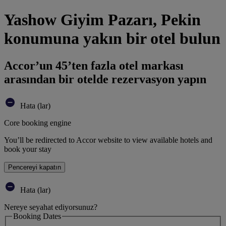
Yashow Giyim Pazarı, Pekin
konumuna yakın bir otel bulun
Accor’un 45’ten fazla otel markası
arasından bir otelde rezervasyon yapın
Hata (lar)
Core booking engine
You’ll be redirected to Accor website to view available hotels and
book your stay
Pencereyi kapatın
Hata (lar)
Nereye seyahat ediyorsunuz?
Booking Dates