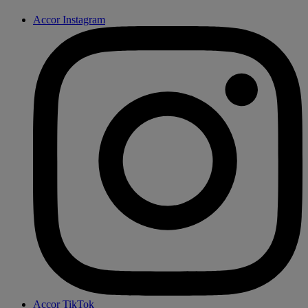
Accor Instagram
Accor TikTok