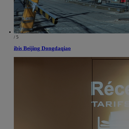
/ 5
ibis Beijing Dongdaqiao