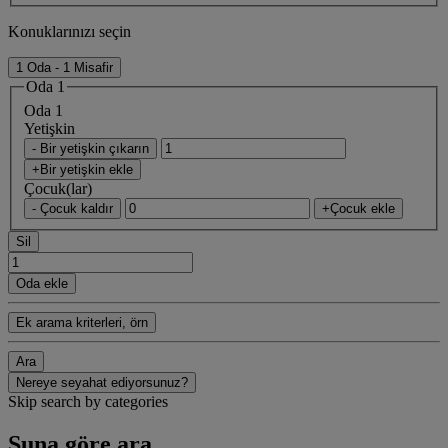
Konuklarınızı seçin
1 Oda - 1 Misafir
Oda 1
Oda 1
Yetişkin
- Bir yetişkin çıkarın
+Bir yetişkin ekle
Çocuk(lar)
- Çocuk kaldır
+Çocuk ekle
Sil
Oda ekle
Ek arama kriterleri, örn
Ara
Nereye seyahat ediyorsunuz?
Skip search by categories
Şuna göre ara