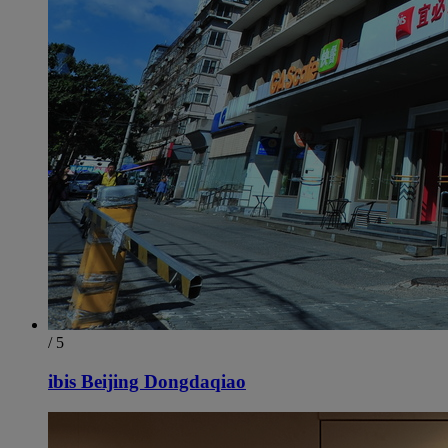
/ 5
ibis Beijing Dongdaqiao