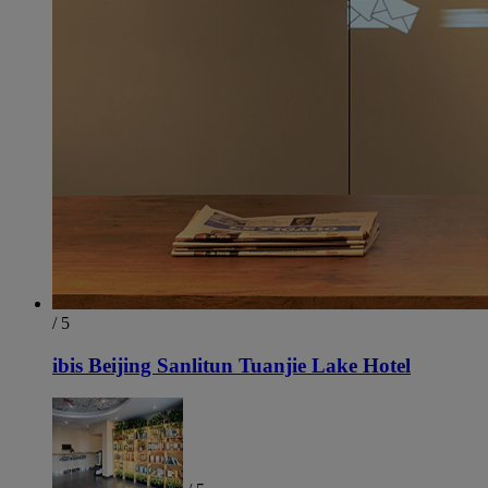
/ 5
ibis Beijing Sanlitun Tuanjie Lake Hotel