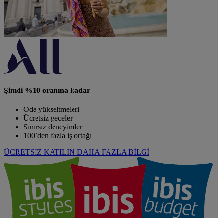
Şimdi %10 oranına kadar
Oda yükseltmeleri
Ücretsiz geceler
Sınırsız deneyimler
100’den fazla iş ortağı
ÜCRETSİZ KATILIN
DAHA FAZLA BİLGİ