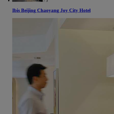
/ 5
Ibis Beijing Chaoyang Joy City Hotel