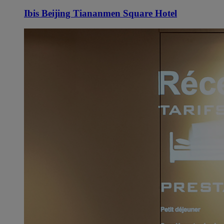
Ibis Beijing Tiananmen Square Hotel