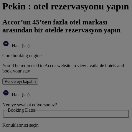
Pekin : otel rezervasyonu yapın
Accor’un 45’ten fazla otel markası
arasından bir otelde rezervasyon yapın
Hata (lar)
Core booking engine
You’ll be redirected to Accor website to view available hotels and
book your stay
Pencereyi kapatın
Hata (lar)
Nereye seyahat ediyorsunuz?
Booking Dates
Konuklarınızı seçin