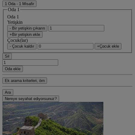
1 Oda - 1 Misafir
Oda 1
Oda 1
Yetişkin
- Bir yetişkin çıkarın
+Bir yetişkin ekle
Çocuk(lar)
- Çocuk kaldır
+Çocuk ekle
Sil
Oda ekle
Ek arama kriterleri, örn
Ara
Nereye seyahat ediyorsunuz?