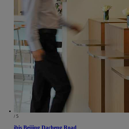
/ 5
ibis Beijing Dacheng Road