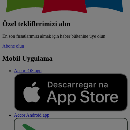
Özel tekliflerimizi alın
En son fırsatlarımızı almak için haber bültenine üye olun
Abone olun
Mobil Uygulama
Accor iOS app
Accor Android app
O
BT
E
R
N
O