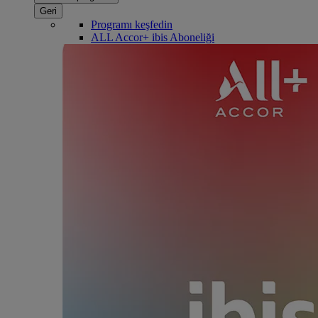
Geri
Programı keşfedin
ALL Accor+ ibis Aboneliği