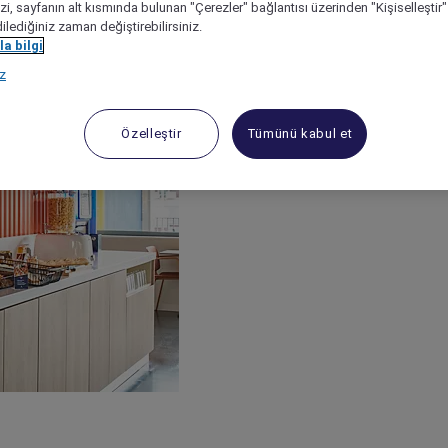
izi, sayfanın alt kısmında bulunan "Çerezler" bağlantısı üzerinden "Kişiselleşti
dilediğiniz zaman değiştirebilirsiniz.
a bilgi
ız
Özelleştir
Tümünü kabul et