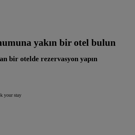
numuna yakın bir otel bulun
an bir otelde rezervasyon yapın
ok your stay