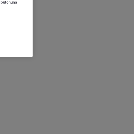
r" butonuna