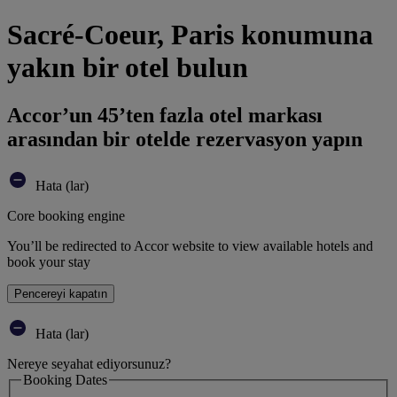
Sacré-Coeur, Paris konumuna
yakın bir otel bulun
Accor’un 45’ten fazla otel markası
arasından bir otelde rezervasyon yapın
Hata (lar)
Core booking engine
You’ll be redirected to Accor website to view available hotels and
book your stay
Pencereyi kapatın
Hata (lar)
Nereye seyahat ediyorsunuz?
Booking Dates