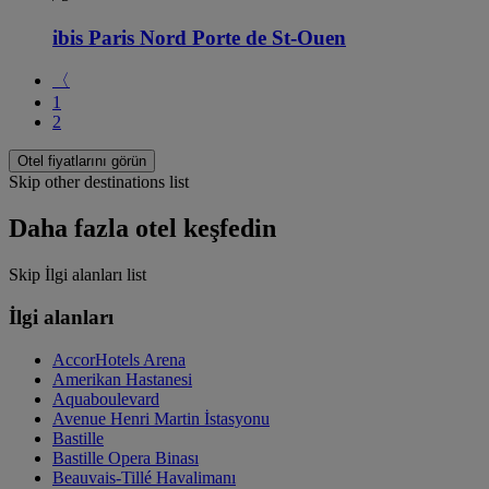
ibis Paris Nord Porte de St-Ouen
〈
1
2
Otel fiyatlarını görün
Skip other destinations list
Daha fazla otel keşfedin
Skip İlgi alanları list
İlgi alanları
AccorHotels Arena
Amerikan Hastanesi
Aquaboulevard
Avenue Henri Martin İstasyonu
Bastille
Bastille Opera Binası
Beauvais-Tillé Havalimanı