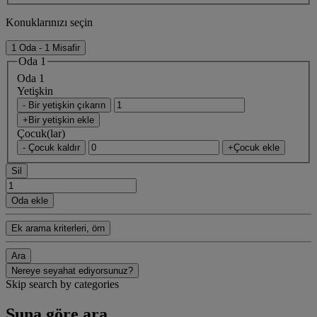
Konuklarınızı seçin
1 Oda - 1 Misafir
Oda 1
Oda 1
Yetişkin
- Bir yetişkin çıkarın
+Bir yetişkin ekle
Çocuk(lar)
- Çocuk kaldır
+Çocuk ekle
Sil
Oda ekle
Ek arama kriterleri, örn
Ara
Nereye seyahat ediyorsunuz?
Skip search by categories
Şuna göre ara