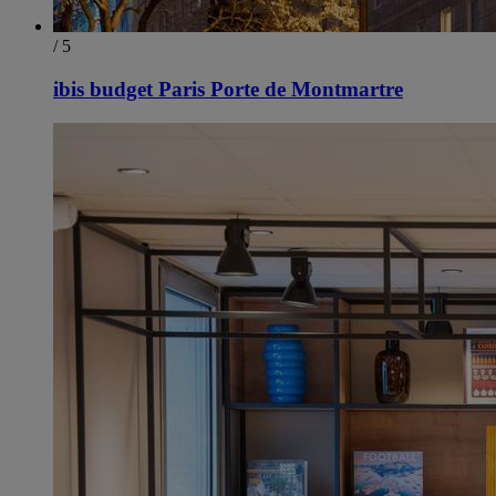
/ 5
ibis budget Paris Porte de Montmartre