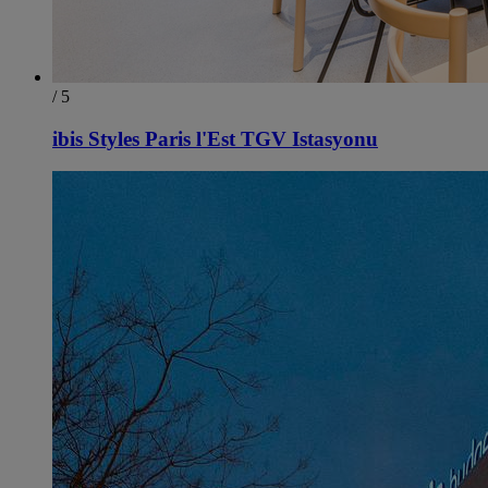
/ 5
ibis Styles Paris l'Est TGV Istasyonu