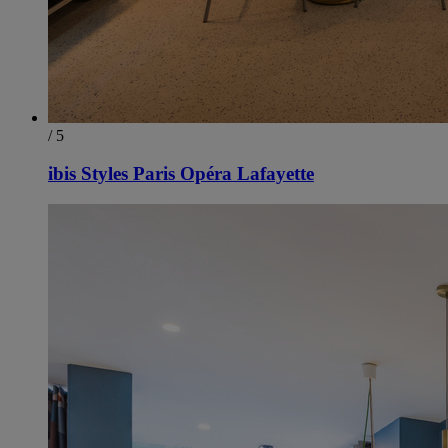
/ 5
ibis Styles Paris Opéra Lafayette