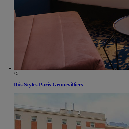
/ 5
Ibis Styles Paris Gennevilliers