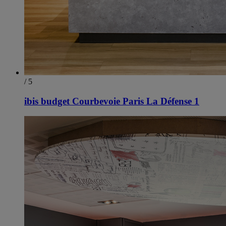
/ 5
ibis budget Courbevoie Paris La Défense 1