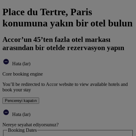
Place du Tertre, Paris
konumuna yakın bir otel bulun
Accor’un 45’ten fazla otel markası
arasından bir otelde rezervasyon yapın
Hata (lar)
Core booking engine
You’ll be redirected to Accor website to view available hotels and
book your stay
Pencereyi kapatın
Hata (lar)
Nereye seyahat ediyorsunuz?
Booking Dates