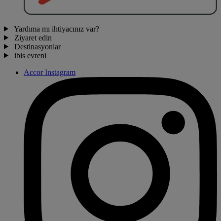
Yardıma mı ihtiyacınız var?
Ziyaret edin
Destinasyonlar
ibis evreni
Accor Instagram