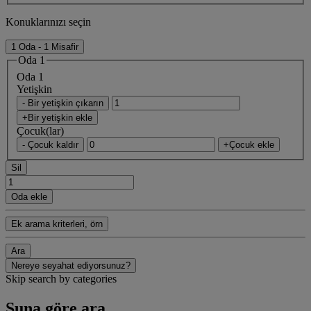
Konuklarınızı seçin
1 Oda - 1 Misafir
Oda 1
Oda 1
Yetişkin
- Bir yetişkin çıkarın
+Bir yetişkin ekle
Çocuk(lar)
- Çocuk kaldır
+Çocuk ekle
Sil
Oda ekle
Ek arama kriterleri, örn
Ara
Nereye seyahat ediyorsunuz?
Skip search by categories
Şuna göre ara