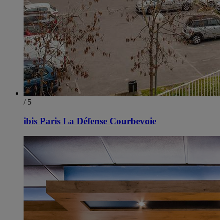
/ 5
ibis Paris La Défense Courbevoie