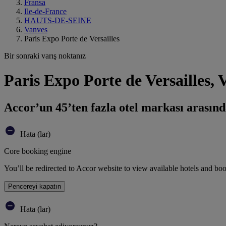
Fransa
Ile-de-France
HAUTS-DE-SEINE
Vanves
Paris Expo Porte de Versailles
Bir sonraki varış noktanız
Paris Expo Porte de Versailles,
Accor’un 45’ten fazla otel markası arasınd
Hata (lar)
Core booking engine
You’ll be redirected to Accor website to view available hotels and bo
Pencereyi kapatın
Hata (lar)