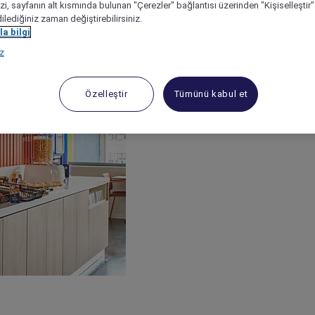
izi, sayfanın alt kısmında bulunan "Çerezler" bağlantısı üzerinden "Kişiselleşti
dilediğiniz zaman değiştirebilirsiniz.
a bilgi
ız
Özelleştir
Tümünü kabul et