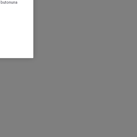
r" butonuna