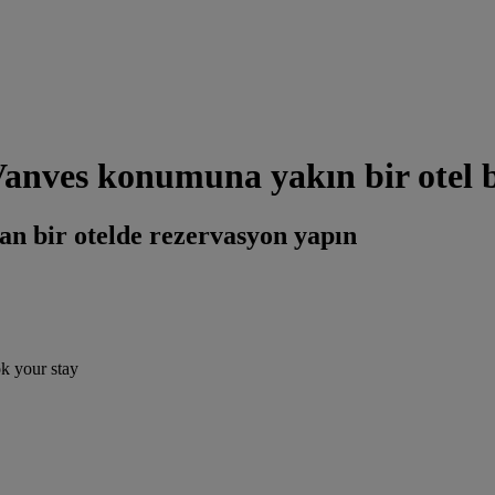
 Vanves konumuna yakın bir otel 
an bir otelde rezervasyon yapın
ok your stay