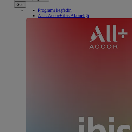
Geri
Programı keşfedin
ALL Accor+ ibis Aboneliği