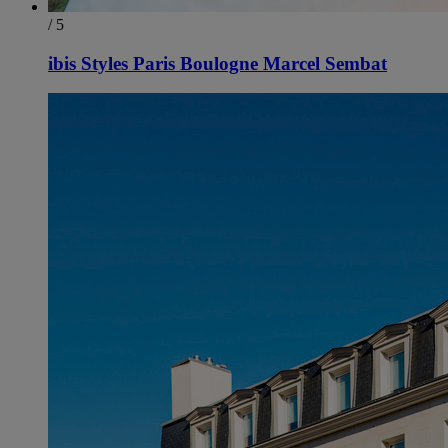
/ 5
ibis Styles Paris Boulogne Marcel Sembat