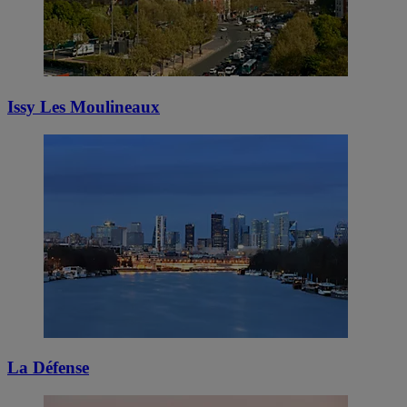
Issy Les Moulineaux
La Défense