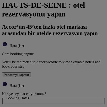
HAUTS-DE-SEINE : otel
rezervasyonu yapın
Accor’un 45’ten fazla otel markası
arasından bir otelde rezervasyon yapın
Hata (lar)
Core booking engine
You’ll be redirected to Accor website to view available hotels and
book your stay
Pencereyi kapatın
Hata (lar)
Nereye seyahat ediyorsunuz?
Booking Dates