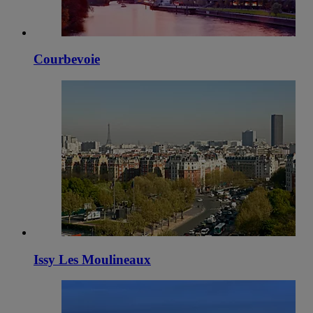
Courbevoie
Issy Les Moulineaux