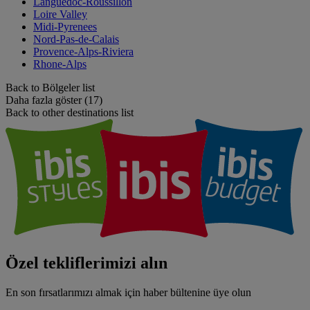
Languedoc-Roussillon
Loire Valley
Midi-Pyrenees
Nord-Pas-de-Calais
Provence-Alps-Riviera
Rhone-Alps
Back to Bölgeler list
Daha fazla göster (17)
Back to other destinations list
Özel tekliflerimizi alın
En son fırsatlarımızı almak için haber bültenine üye olun