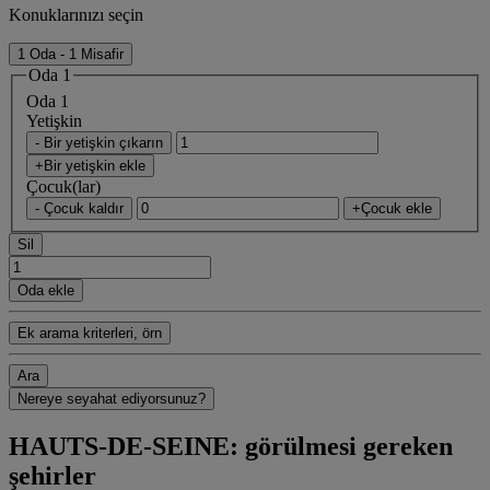
Konuklarınızı seçin
1 Oda - 1 Misafir
Oda 1
Oda 1
Yetişkin
- Bir yetişkin çıkarın
+Bir yetişkin ekle
Çocuk(lar)
- Çocuk kaldır
+Çocuk ekle
Sil
Oda ekle
Ek arama kriterleri, örn
Ara
Nereye seyahat ediyorsunuz?
HAUTS-DE-SEINE: görülmesi gereken
şehirler