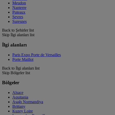
Meudon
Nanterre
Puteaux
Sevres
Suresnes
Back to Şehirler list
Skip İlgi alanları list
İlgi alanları
Paris Expo Porte de Versailles
Porte Maillot
Back to İlgi alanları list
Skip Bölgeler list
Bölgeler
Alsace
Aquitania
Aşağı Normandiya
Brittany
Kuzey Loire