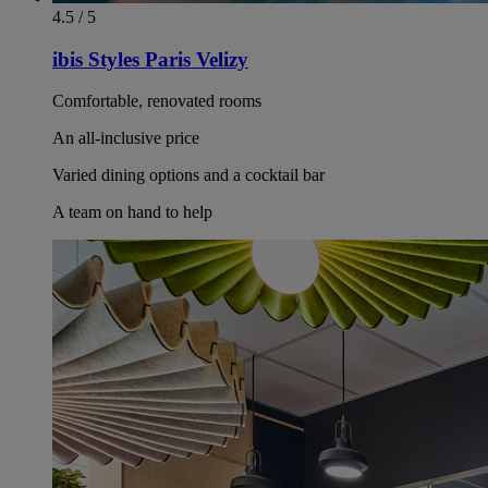
4.5 / 5
ibis Styles Paris Velizy
Comfortable, renovated rooms
An all-inclusive price
Varied dining options and a cocktail bar
A team on hand to help