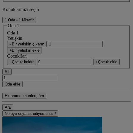
Konuklarınızı seçin
1 Oda - 1 Misafir
Oda 1
Oda 1
Yetişkin
- Bir yetişkin çıkarın
+Bir yetişkin ekle
Çocuk(lar)
- Çocuk kaldır
+Çocuk ekle
Sil
Oda ekle
Ek arama kriterleri, örn
Ara
Nereye seyahat ediyorsunuz?