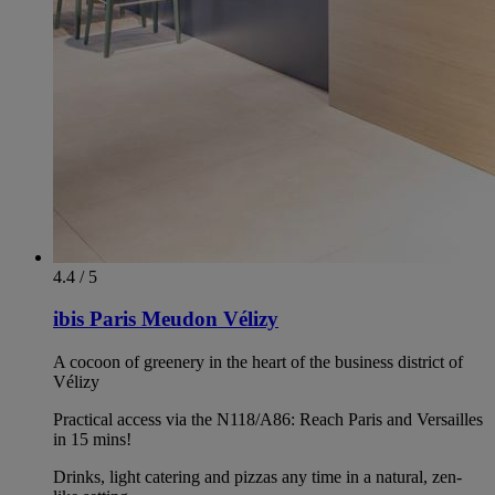
4.4 / 5
ibis Paris Meudon Vélizy
A cocoon of greenery in the heart of the business district of
Vélizy
Practical access via the N118/A86: Reach Paris and Versailles
in 15 mins!
Drinks, light catering and pizzas any time in a natural, zen-