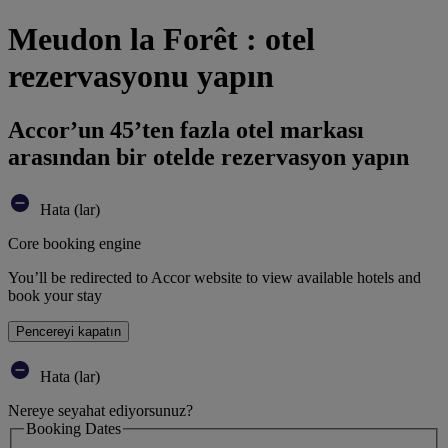
Meudon la Forêt : otel
rezervasyonu yapın
Accor’un 45’ten fazla otel markası
arasından bir otelde rezervasyon yapın
Hata (lar)
Core booking engine
You’ll be redirected to Accor website to view available hotels and
book your stay
Pencereyi kapatın
Hata (lar)
Nereye seyahat ediyorsunuz?
Booking Dates