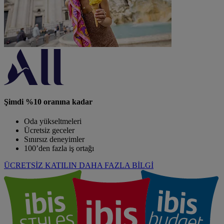
Şimdi %10 oranına kadar
Oda yükseltmeleri
Ücretsiz geceler
Sınırsız deneyimler
100’den fazla iş ortağı
ÜCRETSİZ KATILIN
DAHA FAZLA BİLGİ