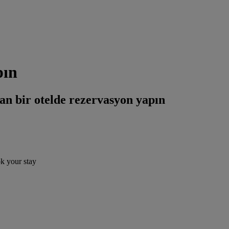
pın
an bir otelde rezervasyon yapın
ok your stay