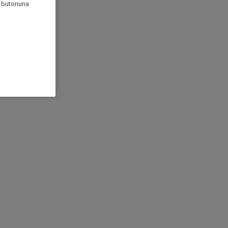
r" butonuna