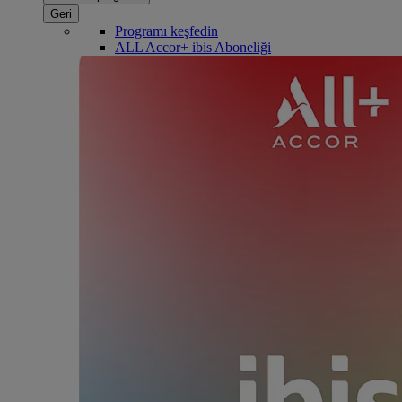
Geri
Programı keşfedin
ALL Accor+ ibis Aboneliği