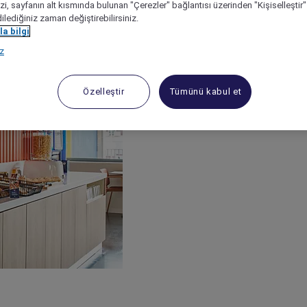
izi, sayfanın alt kısmında bulunan "Çerezler" bağlantısı üzerinden "Kişiselleşti
dilediğiniz zaman değiştirebilirsiniz.
a bilgi
ız
Özelleştir
Tümünü kabul et