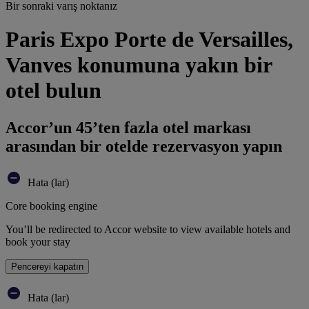
Bir sonraki varış noktanız
Paris Expo Porte de Versailles,
Vanves konumuna yakın bir
otel bulun
Accor’un 45’ten fazla otel markası
arasından bir otelde rezervasyon yapın
Hata (lar)
Core booking engine
You’ll be redirected to Accor website to view available hotels and
book your stay
Pencereyi kapatın
Hata (lar)