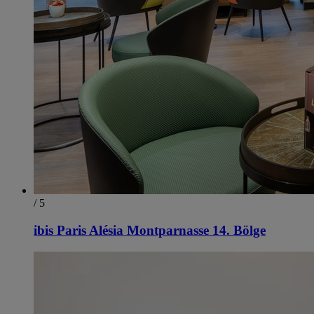
/ 5
ibis Paris Alésia Montparnasse 14. Bölge