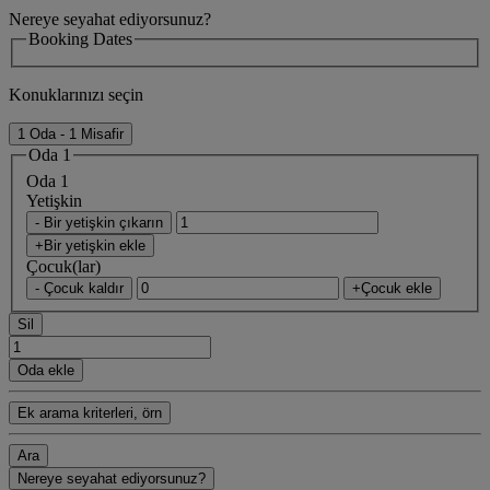
Nereye seyahat ediyorsunuz?
Booking Dates
Konuklarınızı seçin
1 Oda - 1 Misafir
Oda 1
Oda 1
Yetişkin
- Bir yetişkin çıkarın
+Bir yetişkin ekle
Çocuk(lar)
- Çocuk kaldır
+Çocuk ekle
Sil
Oda ekle
Ek arama kriterleri, örn
Ara
Nereye seyahat ediyorsunuz?