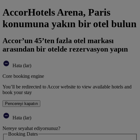
AccorHotels Arena, Paris
konumuna yakın bir otel bulun
Accor’un 45’ten fazla otel markası
arasından bir otelde rezervasyon yapın
Hata (lar)
Core booking engine
You’ll be redirected to Accor website to view available hotels and
book your stay
Pencereyi kapatın
Hata (lar)
Nereye seyahat ediyorsunuz?
Booking Dates