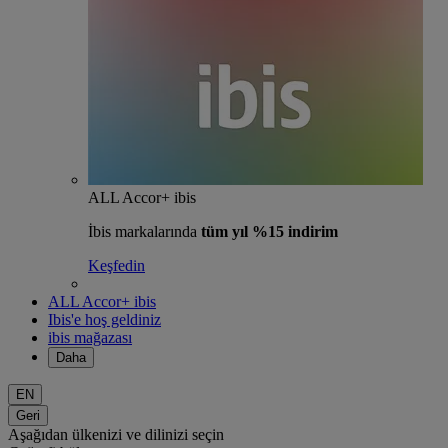
ALL Accor+ ibis
İbis markalarında
tüm yıl %15 indirim
Keşfedin
ALL Accor+ ibis
Ibis'e hoş geldiniz
ibis mağazası
Daha
EN
Geri
Aşağıdan ülkenizi ve dilinizi seçin