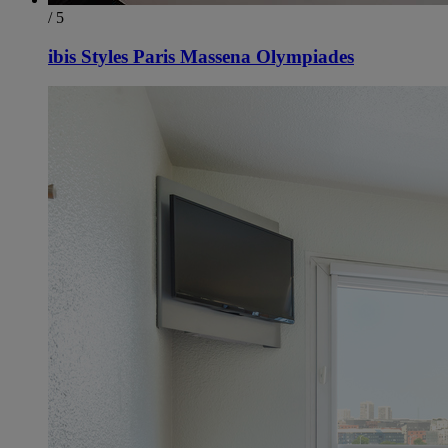
/ 5
ibis Styles Paris Massena Olympiades