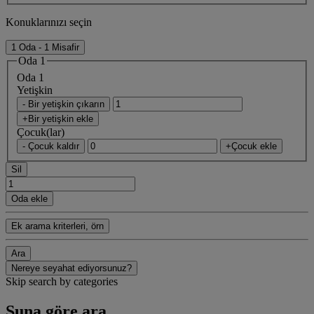
Konuklarınızı seçin
1 Oda - 1 Misafir
Oda 1
Oda 1
Yetişkin
- Bir yetişkin çıkarın
+Bir yetişkin ekle
Çocuk(lar)
- Çocuk kaldır
+Çocuk ekle
Sil
Oda ekle
Ek arama kriterleri, örn
Ara
Nereye seyahat ediyorsunuz?
Skip search by categories
Şuna göre ara