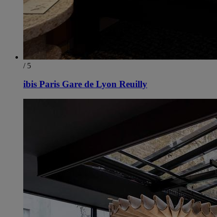
/ 5
ibis Paris Gare de Lyon Reuilly