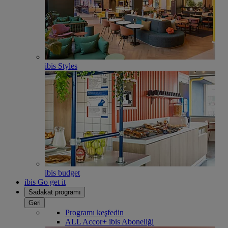
ibis Styles
ibis budget
ibis Go get it
Sadakat programı
Geri
Programı keşfedin
ALL Accor+ ibis Aboneliği