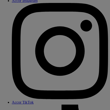
Accor Instagram
Accor TikTok