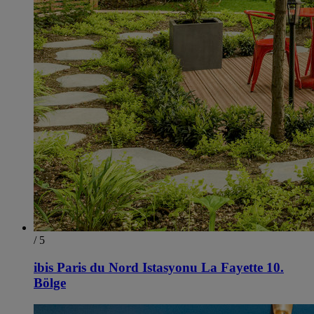
/ 5
ibis Paris du Nord Istasyonu La Fayette 10.
Bölge