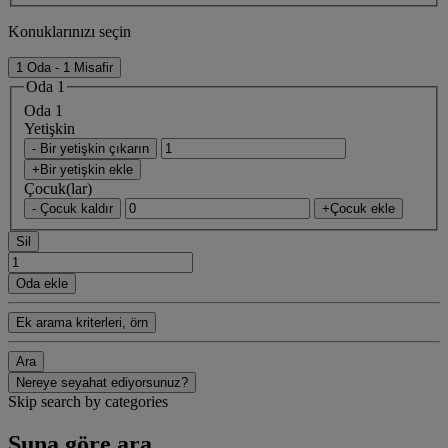
Konuklarınızı seçin
1 Oda - 1 Misafir
Oda 1
Oda 1
Yetişkin
- Bir yetişkin çıkarın
+Bir yetişkin ekle
Çocuk(lar)
- Çocuk kaldır
+Çocuk ekle
Sil
Oda ekle
Ek arama kriterleri, örn
Ara
Nereye seyahat ediyorsunuz?
Skip search by categories
Şuna göre ara