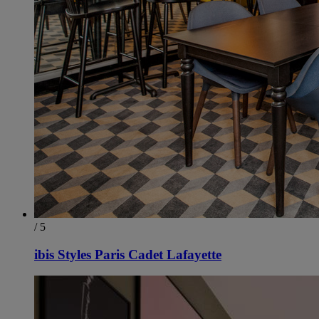
/ 5
ibis Styles Paris Cadet Lafayette