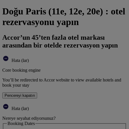
Doğu Paris (11e, 12e, 20e) : otel
rezervasyonu yapın
Accor’un 45’ten fazla otel markası
arasından bir otelde rezervasyon yapın
Hata (lar)
Core booking engine
You’ll be redirected to Accor website to view available hotels and
book your stay
Pencereyi kapatın
Hata (lar)
Nereye seyahat ediyorsunuz?
Booking Dates