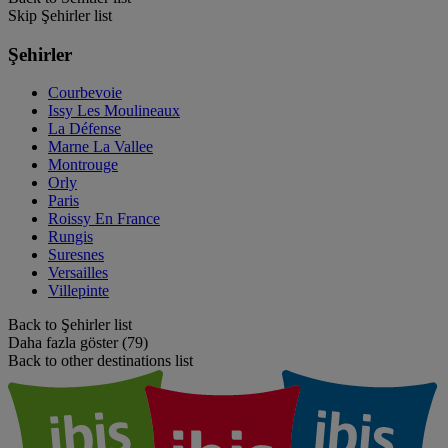
Skip Şehirler list
Şehirler
Courbevoie
Issy Les Moulineaux
La Défense
Marne La Vallee
Montrouge
Orly
Paris
Roissy En France
Rungis
Suresnes
Versailles
Villepinte
Back to Şehirler list
Daha fazla göster (79)
Back to other destinations list