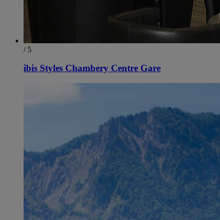
/ 5
ibis Styles Chambery Centre Gare