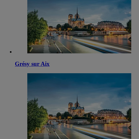
Grésy sur Aix