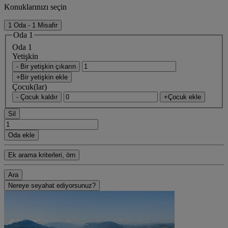
Konuklarınızı seçin
1 Oda - 1 Misafir
Oda 1
Oda 1
Yetişkin
- Bir yetişkin çıkarın
+Bir yetişkin ekle
Çocuk(lar)
- Çocuk kaldır
+Çocuk ekle
Sil
Oda ekle
Ek arama kriterleri, örn
Ara
Nereye seyahat ediyorsunuz?