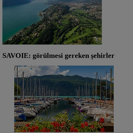
SAVOIE: görülmesi gereken şehirler