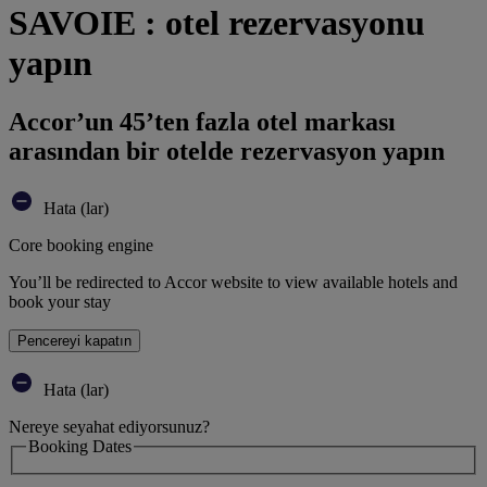
SAVOIE : otel rezervasyonu
yapın
Accor’un 45’ten fazla otel markası
arasından bir otelde rezervasyon yapın
Hata (lar)
Core booking engine
You’ll be redirected to Accor website to view available hotels and
book your stay
Pencereyi kapatın
Hata (lar)
Nereye seyahat ediyorsunuz?
Booking Dates