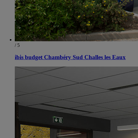
/ 5
ibis budget Chambéry Sud Challes les Eaux