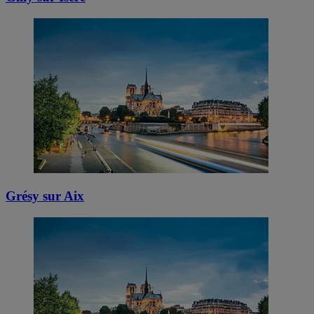
Grésy sur Aix