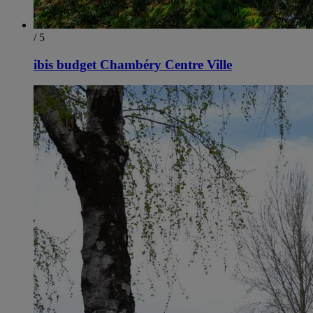
/ 5
ibis budget Chambéry Centre Ville