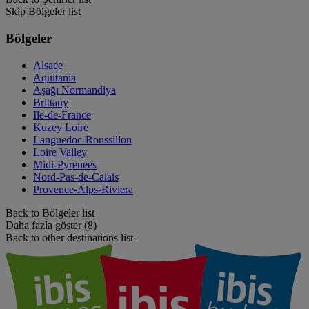
Skip Bölgeler list
Bölgeler
Alsace
Aquitania
Aşağı Normandiya
Brittany
Ile-de-France
Kuzey Loire
Languedoc-Roussillon
Loire Valley
Midi-Pyrenees
Nord-Pas-de-Calais
Provence-Alps-Riviera
Back to Bölgeler list
Daha fazla göster (8)
Back to other destinations list