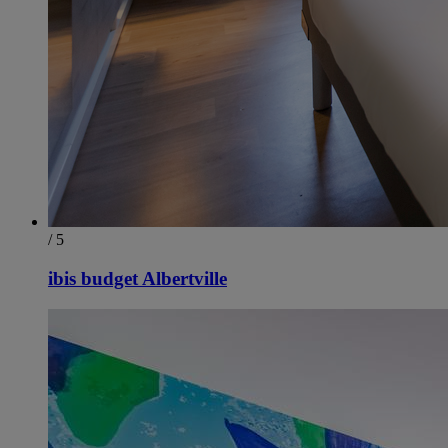
/ 5
ibis budget Albertville