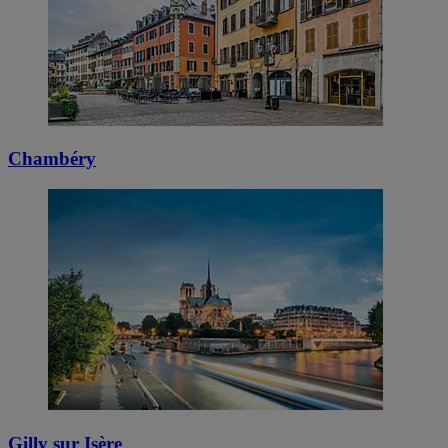
Chambéry
Gilly sur Isère