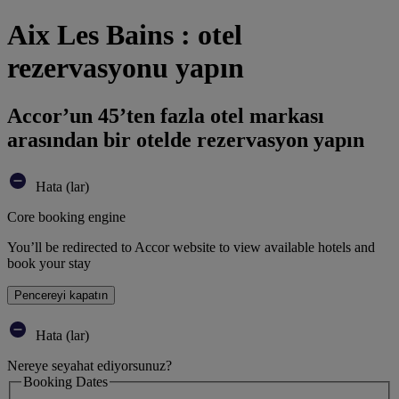
Aix Les Bains : otel
rezervasyonu yapın
Accor’un 45’ten fazla otel markası
arasından bir otelde rezervasyon yapın
Hata (lar)
Core booking engine
You’ll be redirected to Accor website to view available hotels and
book your stay
Pencereyi kapatın
Hata (lar)
Nereye seyahat ediyorsunuz?
Booking Dates