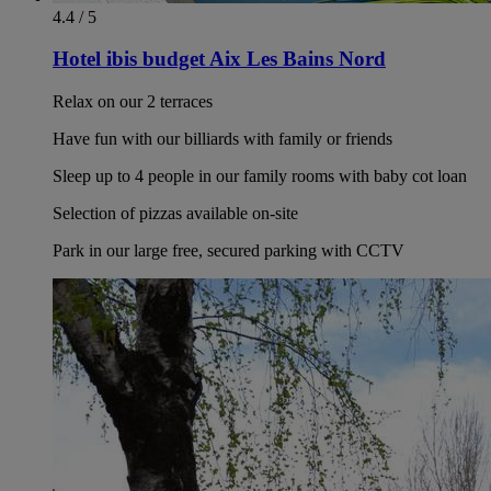
4.4 / 5
Hotel ibis budget Aix Les Bains Nord
Relax on our 2 terraces
Have fun with our billiards with family or friends
Sleep up to 4 people in our family rooms with baby cot loan
Selection of pizzas available on-site
Park in our large free, secured parking with CCTV