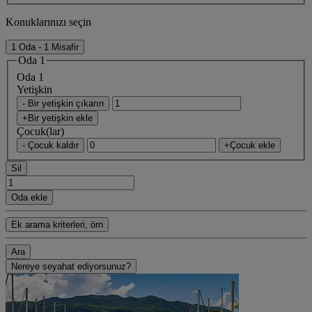
Konuklarınızı seçin
1 Oda - 1 Misafir
Oda 1
Oda 1
Yetişkin
- Bir yetişkin çıkarın
+Bir yetişkin ekle
Çocuk(lar)
- Çocuk kaldır
+Çocuk ekle
Sil
Oda ekle
Ek arama kriterleri, örn
Ara
Nereye seyahat ediyorsunuz?