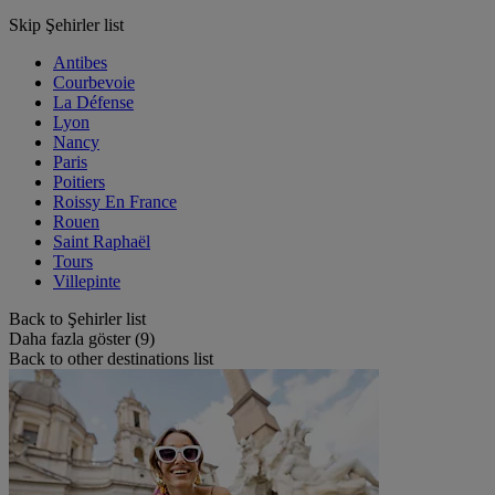
Skip Şehirler list
Antibes
Courbevoie
La Défense
Lyon
Nancy
Paris
Poitiers
Roissy En France
Rouen
Saint Raphaël
Tours
Villepinte
Back to Şehirler list
Daha fazla göster (9)
Back to other destinations list