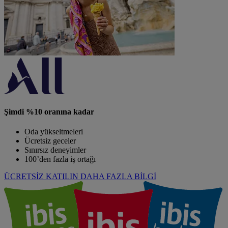
Şimdi %10 oranına kadar
Oda yükseltmeleri
Ücretsiz geceler
Sınırsız deneyimler
100’den fazla iş ortağı
ÜCRETSİZ KATILIN
DAHA FAZLA BİLGİ