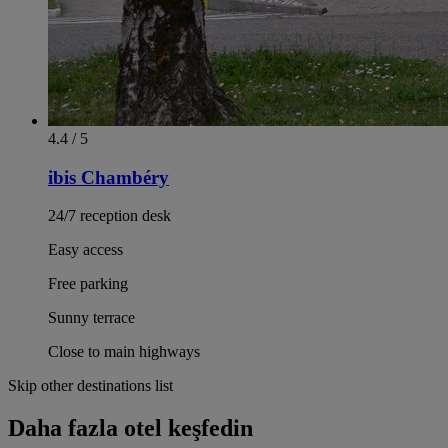
4.4 / 5
ibis Chambéry
24/7 reception desk
Easy access
Free parking
Sunny terrace
Close to main highways
Skip other destinations list
Daha fazla otel keşfedin