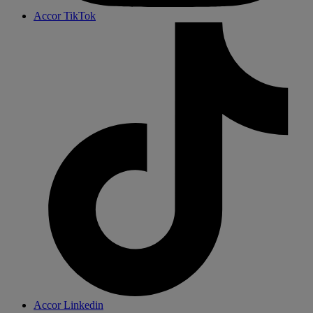
Accor TikTok
Accor Linkedin