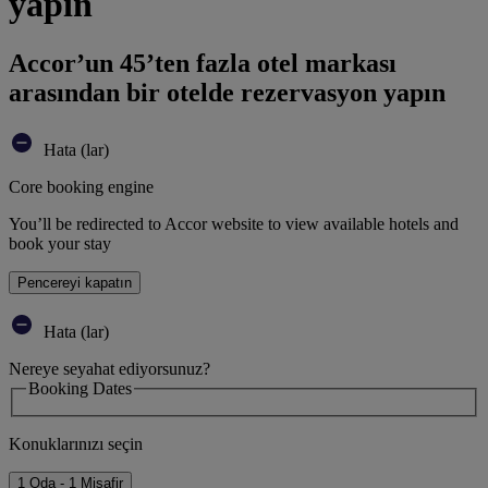
yapın
Accor’un 45’ten fazla otel markası
arasından bir otelde rezervasyon yapın
Hata (lar)
Core booking engine
You’ll be redirected to Accor website to view available hotels and
book your stay
Pencereyi kapatın
Hata (lar)
Nereye seyahat ediyorsunuz?
Booking Dates
Konuklarınızı seçin
1 Oda - 1 Misafir