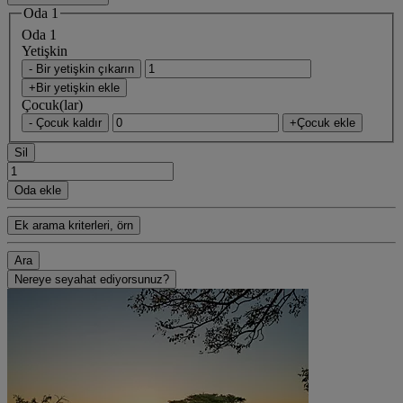
Oda 1
Oda 1
Yetişkin
- Bir yetişkin çıkarın
+Bir yetişkin ekle
Çocuk(lar)
- Çocuk kaldır
+Çocuk ekle
Sil
Oda ekle
Ek arama kriterleri, örn
Ara
Nereye seyahat ediyorsunuz?