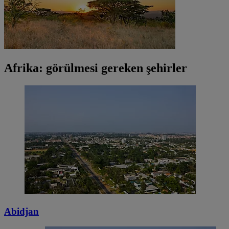
Afrika: görülmesi gereken şehirler
Abidjan