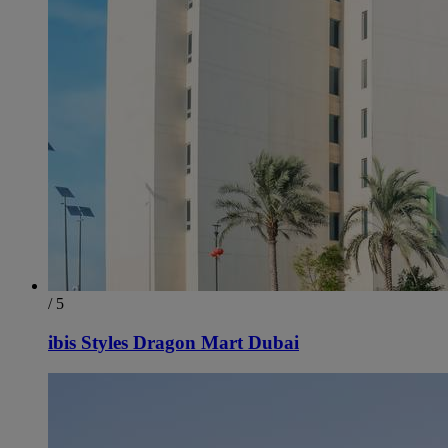
/ 5
ibis Styles Dragon Mart Dubai