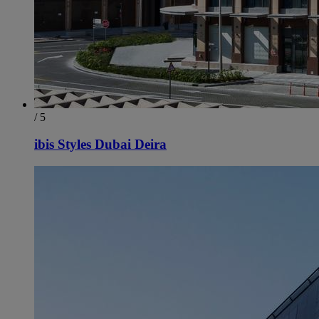
/ 5
ibis Styles Dubai Deira