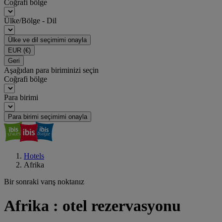
Coğrafi bölge
Ülke/Bölge - Dil
Ülke ve dil seçimimi onayla
EUR
(€)
Geri
Aşağıdan para biriminizi seçin
Coğrafi bölge
Para birimi
Para birimi seçimimi onayla
Hotels
Afrika
Bir sonraki varış noktanız
Afrika : otel rezervasyonu