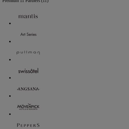
Premium
11 Partners
(11)