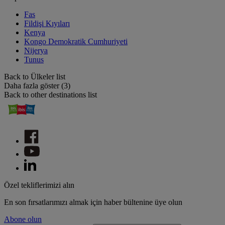
Fas
Fildişi Kıyıları
Kenya
Kongo Demokratik Cumhuriyeti
Nijerya
Tunus
Back to Ülkeler list
Daha fazla göster (3)
Back to other destinations list
Özel tekliflerimizi alın
En son fırsatlarımızı almak için haber bültenine üye olun
Abone olun