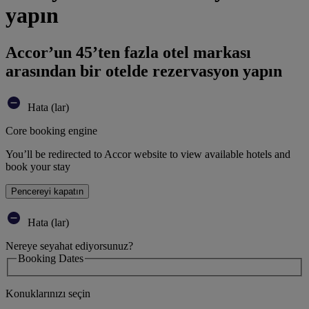
yapın
Accor’un 45’ten fazla otel markası
arasından bir otelde rezervasyon yapın
Hata (lar)
Core booking engine
You’ll be redirected to Accor website to view available hotels and
book your stay
Pencereyi kapatın
Hata (lar)
Nereye seyahat ediyorsunuz?
Booking Dates
Konuklarınızı seçin