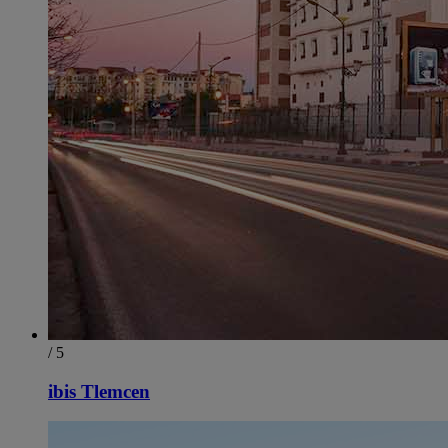
/ 5
ibis Tlemcen