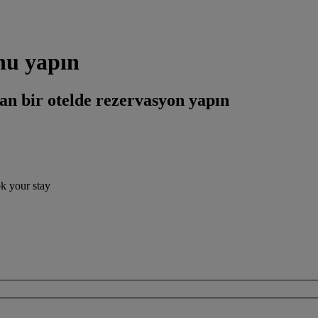
onu yapın
an bir otelde rezervasyon yapın
ok your stay