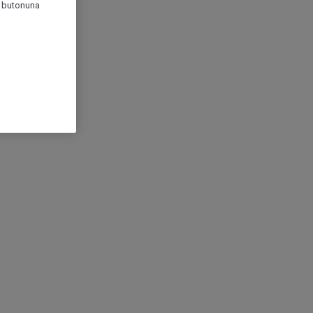
r" butonuna