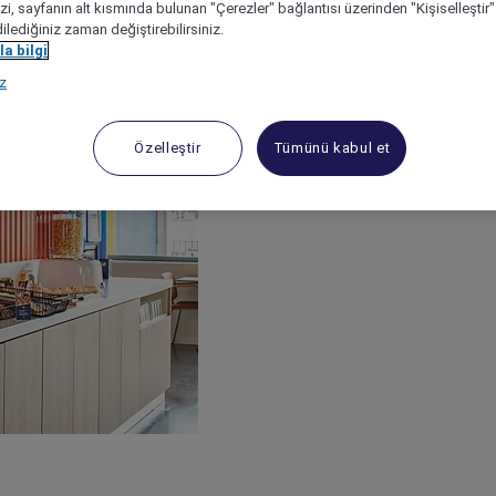
izi, sayfanın alt kısmında bulunan "Çerezler" bağlantısı üzerinden "Kişiselleşti
dilediğiniz zaman değiştirebilirsiniz.
a bilgi
ız
Özelleştir
Tümünü kabul et