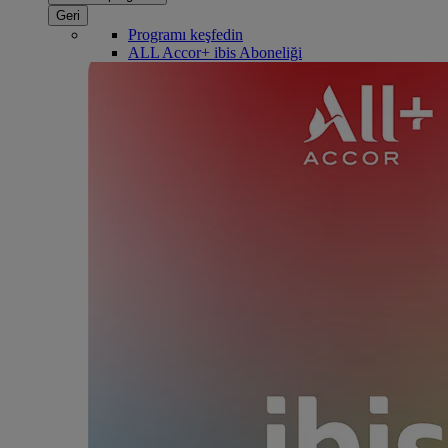
Geri
Programı keşfedin
ALL Accor+ ibis Aboneliği