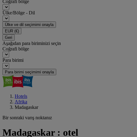
Coğrafi bölge
Ülke/Bölge - Dil
Ülke ve dil seçimimi onayla
EUR
(€)
Geri
Aşağıdan para biriminizi seçin
Coğrafi bölge
Para birimi
Para birimi seçimimi onayla
Hotels
Afrika
Madagaskar
Bir sonraki varış noktanız
Madagaskar : otel