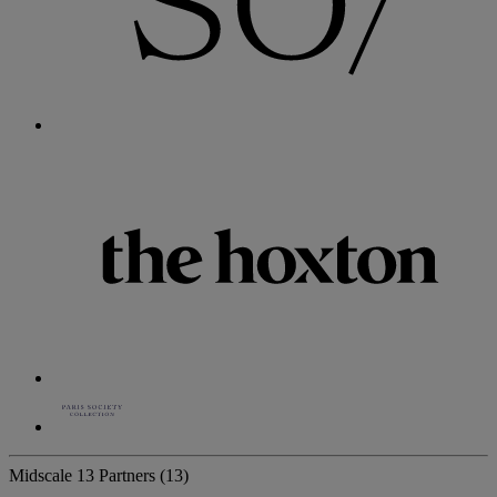
Midscale
13 Partners
(13)