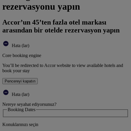
rezervasyonu yapın
Accor’un 45’ten fazla otel markası
arasından bir otelde rezervasyon yapın
Hata (lar)
Core booking engine
You’ll be redirected to Accor website to view available hotels and
book your stay
Pencereyi kapatın
Hata (lar)
Nereye seyahat ediyorsunuz?
Booking Dates
Konuklarınızı seçin