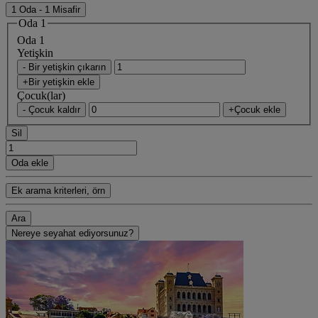
1 Oda - 1 Misafir
Oda 1
Oda 1
Yetişkin
- Bir yetişkin çıkarın
+Bir yetişkin ekle
Çocuk(lar)
- Çocuk kaldır
+Çocuk ekle
Sil
Oda ekle
Ek arama kriterleri, örn
Ara
Nereye seyahat ediyorsunuz?