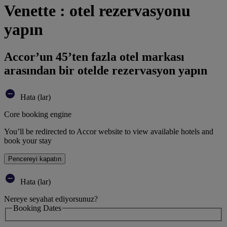
Venette : otel rezervasyonu
yapın
Accor’un 45’ten fazla otel markası
arasından bir otelde rezervasyon yapın
Hata (lar)
Core booking engine
You’ll be redirected to Accor website to view available hotels and
book your stay
Pencereyi kapatın
Hata (lar)
Nereye seyahat ediyorsunuz?
Booking Dates