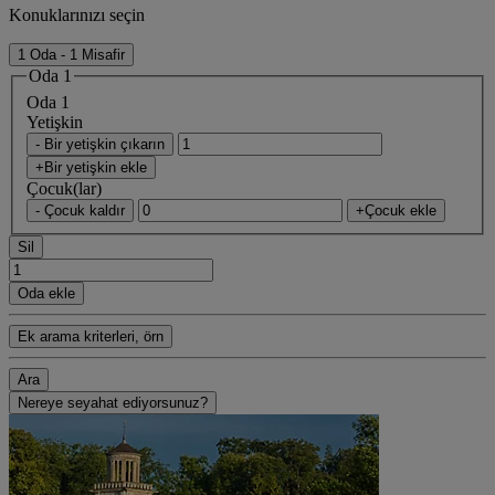
Konuklarınızı seçin
1 Oda - 1 Misafir
Oda 1
Oda 1
Yetişkin
- Bir yetişkin çıkarın
+Bir yetişkin ekle
Çocuk(lar)
- Çocuk kaldır
+Çocuk ekle
Sil
Oda ekle
Ek arama kriterleri, örn
Ara
Nereye seyahat ediyorsunuz?