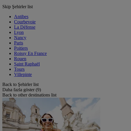
Skip Şehirler list
Antibes
Courbevoie
La Défense
Lyon
Nancy
Paris
Poitiers
Roissy En France
Rouen
Saint Raphaël
Tours
Villepinte
Back to Şehirler list
Daha fazla göster (9)
Back to other destinations list