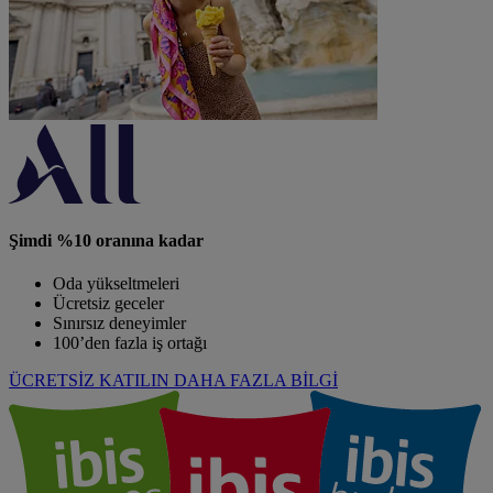
Şimdi %10 oranına kadar
Oda yükseltmeleri
Ücretsiz geceler
Sınırsız deneyimler
100’den fazla iş ortağı
ÜCRETSİZ KATILIN
DAHA FAZLA BİLGİ