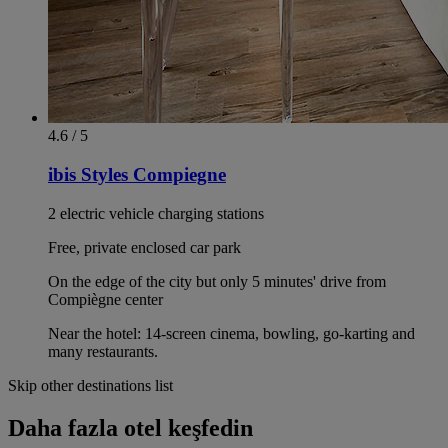
4.6 / 5
ibis Styles Compiegne
2 electric vehicle charging stations
Free, private enclosed car park
On the edge of the city but only 5 minutes' drive from
Compiègne center
Near the hotel: 14-screen cinema, bowling, go-karting and
many restaurants.
Skip other destinations list
Daha fazla otel keşfedin