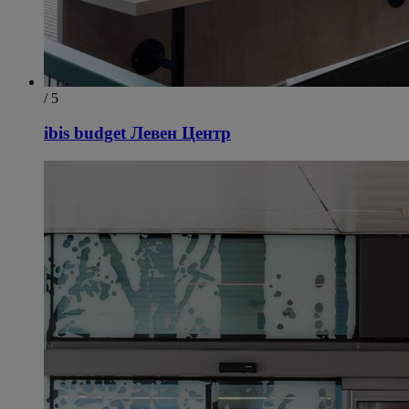
/ 5
ibis budget Левен Центр