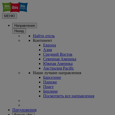
МЕНЮ
Направления
Назад
Найти отель
Континент
Европа
Азия
Средний Восток
Северная Америка
Южная Америка
Австралия Pacific
Наши лучшие направления
Барселоне
Париже
Праге
Берлине
Посмотреть все направления
Предложения
Бренды ibis