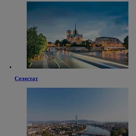
Селестат