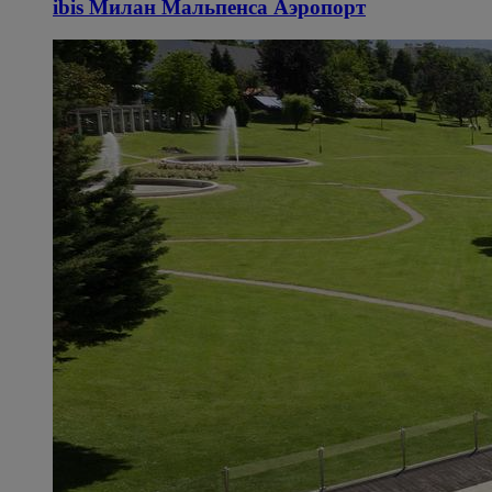
ibis Милан Мальпенса Аэропорт