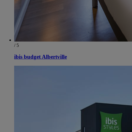
/ 5
ibis budget Albertville