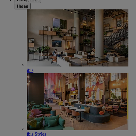
Назад
ibis
ibis Styles