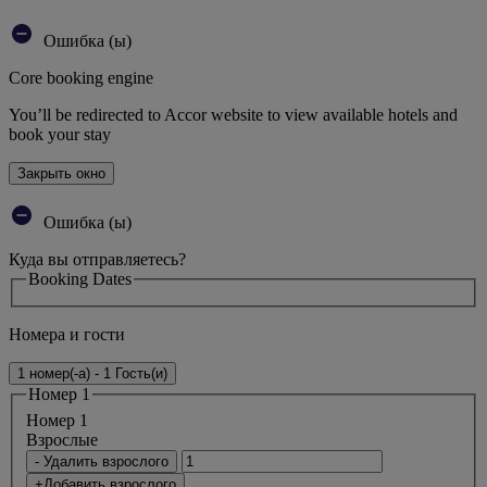
Ошибка (ы)
Core booking engine
You’ll be redirected to Accor website to view available hotels and
book your stay
Закрыть окно
Ошибка (ы)
Куда вы отправляетесь?
Booking Dates
Номера и гости
1 номер(-а) - 1 Гость(и)
Номер 1
Номер 1
Bзрослые
- Удалить взрослого
+Добавить взрослого