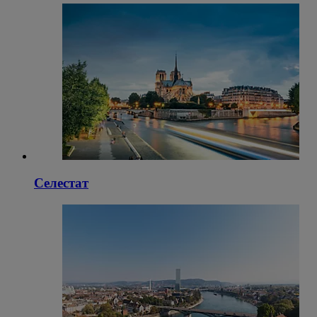
Селестат