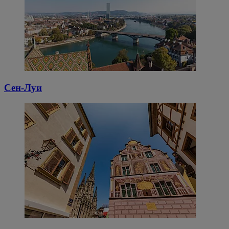
Сен-Луи