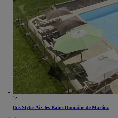
/ 5
Ibis Styles Aix-les-Bains Domaine de Marlioz
〈