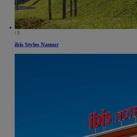
/ 5
ibis Styles Namur