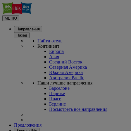
МЕНЮ
Направления
Назад
Найти отель
Континент
Европа
Азия
Средний Восток
Северная Америка
Южная Америка
Австралия Pacific
Наши лучшие направления
Барселоне
Париже
Праге
Берлине
Посмотреть все направления
Предложения
Бренды ibis