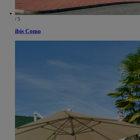
/ 5
ibis Como