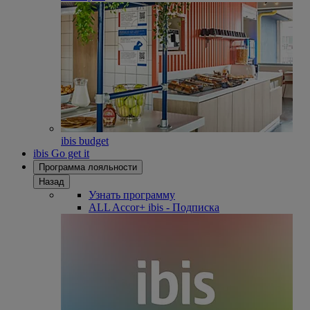
ibis budget
ibis Go get it
Программа лояльности
Назад
Узнать программу
ALL Accor+ ibis - Подписка