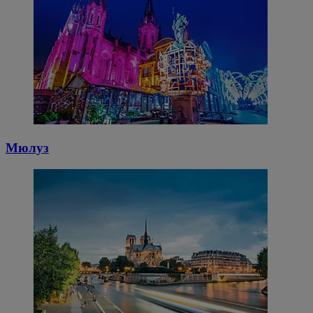
Мюлуз