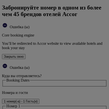
Забронируйте номер в одном из более
чем 45 брендов отелей Accor
Ошибка (ы)
Core booking engine
You’ll be redirected to Accor website to view available hotels and
book your stay
Закрыть окно
Ошибка (ы)
Куда вы отправляетесь?
Booking Dates
Номера и гости
1 номер(-а) - 1 Гость(и)
Номер 1