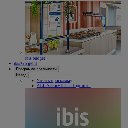
ibis budget
ibis Go get it
Программа лояльности
Назад
Узнать программу
ALL Accor+ ibis - Подписка