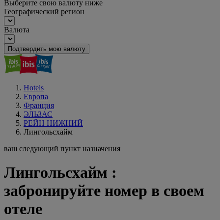
Выберите свою валюту ниже
Географический регион
Валюта
Подтвердить мою валюту
Hotels
Европа
Франция
ЭЛЬЗАС
РЕЙН НИЖНИЙ
Лингольсхайм
ваш следующий пункт назначения
Лингольсхайм :
забронируйте номер в своем
отеле