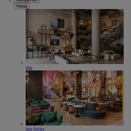
Назад
ibis
ibis Styles