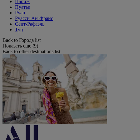
Париж
Пуатье
Руан
Руасси-Ан-Франс
Сент-Рафаэль
Тур
Back to Города list
Показать еще (9)
Back to other destinations list