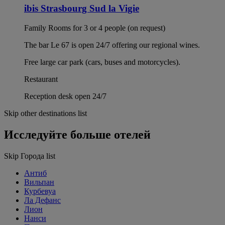
ibis Strasbourg Sud la Vigie
Family Rooms for 3 or 4 people (on request)
The bar Le 67 is open 24/7 offering our regional wines.
Free large car park (cars, buses and motorcycles).
Restaurant
Reception desk open 24/7
Skip other destinations list
Исследуйте больше отелей
Skip Города list
Антиб
Вильпан
Курбевуа
Ла Дефанс
Лион
Нанси