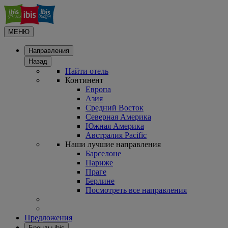
МЕНЮ
Направления
Назад
Найти отель
Континент
Европа
Азия
Средний Восток
Северная Америка
Южная Америка
Австралия Pacific
Наши лучшие направления
Барселоне
Париже
Праге
Берлине
Посмотреть все направления
Предложения
Бренды ibis