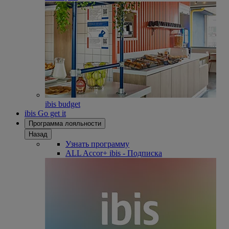
ibis budget
ibis Go get it
Программа лояльности
Назад
Узнать программу
ALL Accor+ ibis - Подписка