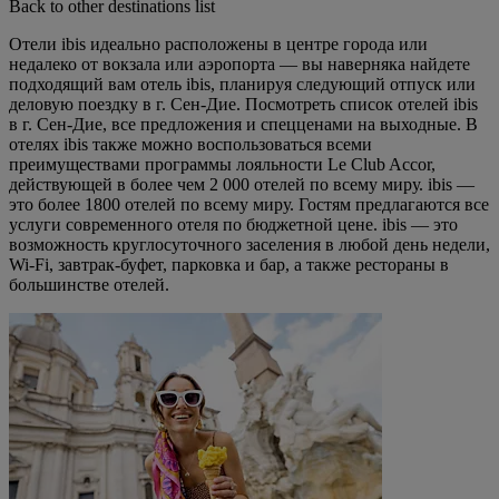
Back to other destinations list
Отели ibis идеально расположены в центре города или
недалеко от вокзала или аэропорта — вы наверняка найдете
подходящий вам отель ibis, планируя следующий отпуск или
деловую поездку в г. Сен-Дие. Посмотреть список отелей ibis
в г. Сен-Дие, все предложения и спецценами на выходные. В
отелях ibis также можно воспользоваться всеми
преимуществами программы лояльности Le Club Accor,
действующей в более чем 2 000 отелей по всему миру. ibis —
это более 1800 отелей по всему миру. Гостям предлагаются все
услуги современного отеля по бюджетной цене. ibis — это
возможность круглосуточного заселения в любой день недели,
Wi-Fi, завтрак-буфет, парковка и бар, а также рестораны в
большинстве отелей.