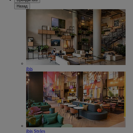
Назад
ibis
ibis Styles