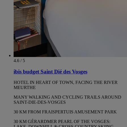
4.6 / 5
ibis budget Saint Dié des Vosges
HOTEL IN HEART OF TOWN, FACING THE RIVER
MEURTHE
MANY WALKING AND CYCLING TRAILS AROUND
SAINT-DIE-DES-VOSGES
30 KM FROM FRAISPERTUIS AMUSEMENT PARK
30 KM GÉRARDMER PEARL OF THE VOSGES:
LAKE, DOWNHILL & CROSS-COUNTRY SKIING