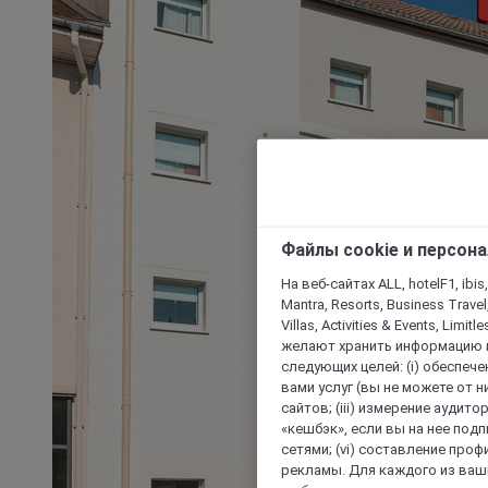
Файлы cookie и персон
На веб-сайтах ALL, hotelF1, ibis,
Mantra, Resorts, Business Travel
Villas, Activities & Events, Limit
желают хранить информацию н
следующих целей: (i) обеспе
вами услуг (вы не можете от н
сайтов; (iii) измерение аудит
«кешбэк», если вы на нее под
сетями; (vi) составление про
рекламы. Для каждого из ваши