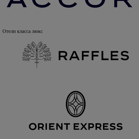
Отели класса люкс