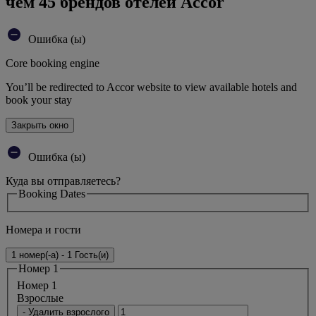
чем 45 брендов отелей Accor
Ошибка (ы)
Core booking engine
You’ll be redirected to Accor website to view available hotels and
book your stay
Закрыть окно
Ошибка (ы)
Куда вы отправляетесь?
Booking Dates
Номера и гости
1 номер(-а) - 1 Гость(и)
Номер 1
Номер 1
Bзрослые
- Удалить взрослого