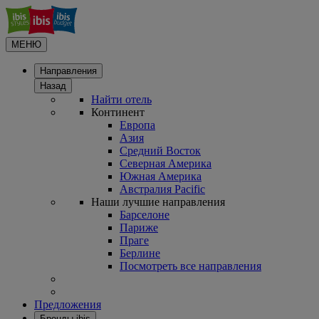
МЕНЮ
Направления
Назад
Найти отель
Континент
Европа
Азия
Средний Восток
Северная Америка
Южная Америка
Австралия Pacific
Наши лучшие направления
Барселоне
Париже
Праге
Берлине
Посмотреть все направления
Предложения
Бренды ibis