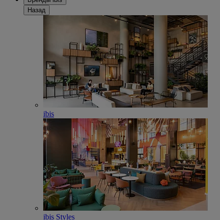
Назад
ibis
ibis Styles