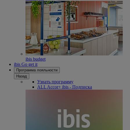
ibis budget
ibis Go get it
Программа лояльности
Назад
Узнать программу
ALL Accor+ ibis - Подписка