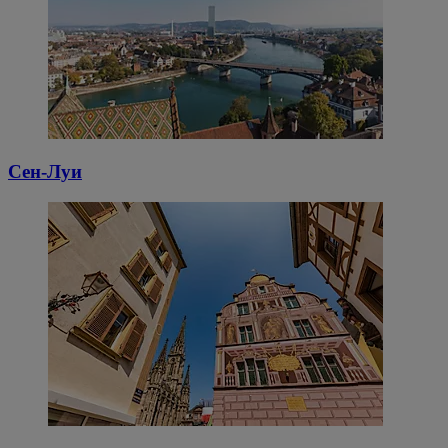
Сен-Луи