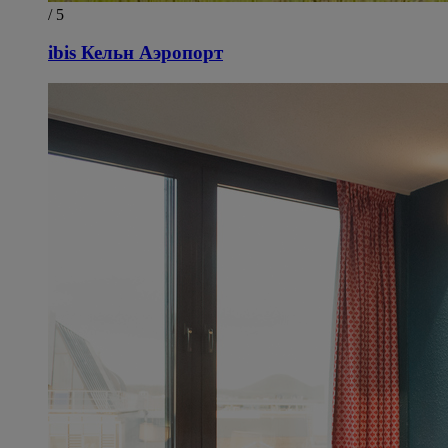
/ 5
ibis Кельн Аэропорт