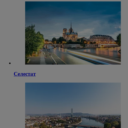
Селестат