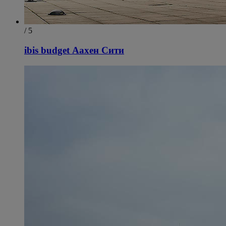
/ 5
ibis budget Аахен Сити