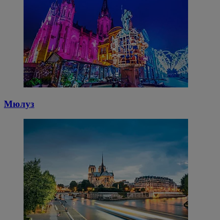
Мюлуз