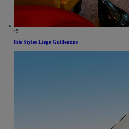
/ 5
ibis Styles Liege Guillemins