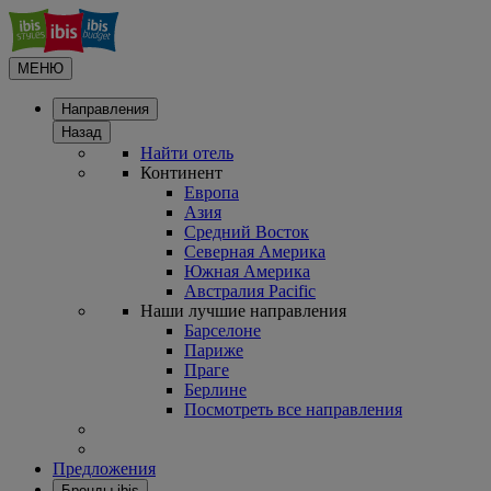
МЕНЮ
Направления
Назад
Найти отель
Континент
Европа
Азия
Средний Восток
Северная Америка
Южная Америка
Австралия Pacific
Наши лучшие направления
Барселоне
Париже
Праге
Берлине
Посмотреть все направления
Предложения
Бренды ibis