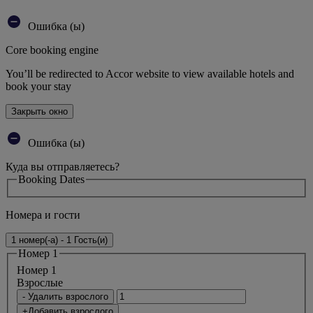
Ошибка (ы)
Core booking engine
You’ll be redirected to Accor website to view available hotels and
book your stay
Закрыть окно
Ошибка (ы)
Куда вы отправляетесь?
Booking Dates
Номера и гости
1 номер(-а) - 1 Гость(и)
Номер 1
Номер 1
Bзрослые
- Удалить взрослого
+Добавить взрослого