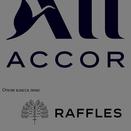
Отели класса люкс