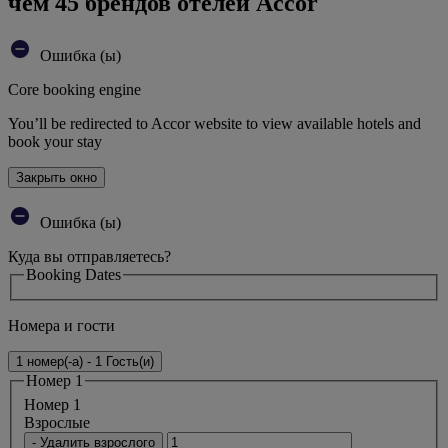
чем 45 брендов отелей Accor
Ошибка (ы)
Core booking engine
You’ll be redirected to Accor website to view available hotels and
book your stay
Закрыть окно
Ошибка (ы)
Куда вы отправляетесь?
Booking Dates
Номера и гости
1 номер(-а) - 1 Гость(и)
Номер 1
Номер 1
Bзрослые
- Удалить взрослого