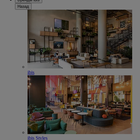
Назад
ibis
ibis Styles