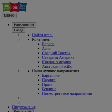
МЕНЮ
Направления
Назад
Найти отель
Континент
Европа
Азия
Средний Восток
Северная Америка
Южная Америка
Австралия Pacific
Наши лучшие направления
Барселоне
Париже
Праге
Берлине
Посмотреть все направления
Предложения
Бренды ibis