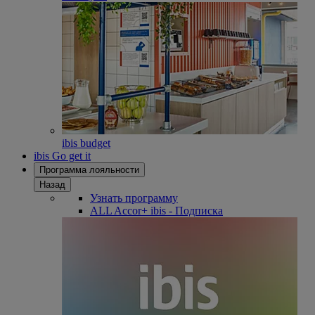
ibis budget
ibis Go get it
Программа лояльности
Назад
Узнать программу
ALL Accor+ ibis - Подписка