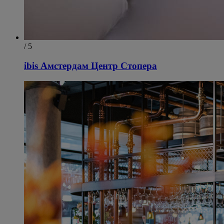
/ 5
ibis Амстердам Центр Стопера