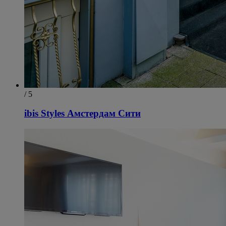
/ 5
ibis Styles Амстердам Сити