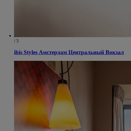
/ 5
ibis Styles Амстердам Центральный Вокзал