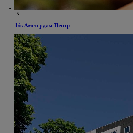
/ 5
ibis Амстердам Центр