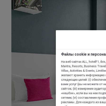
Файлы cookie и персон
На веб-сайтах ALL, hotelF1, ibis,
Mantra, Resorts, Business Travel
Villas, Activities & Events, Limit
желают хранить информацию н
следующих целей: (i) обеспе
вами услуг (вы не можете от н
сайтов; (iii) измерение аудит
«кешбэк», если вы на нее под
сетями; (vi) составление про
рекламы. Для каждого из ваши