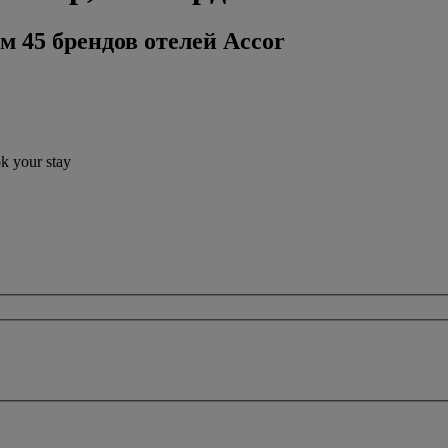
м 45 брендов отелей Accor
ok your stay