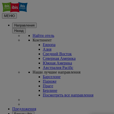
МЕНЮ
Направления
Назад
Найти отель
Континент
Европа
Азия
Средний Восток
Северная Америка
Южная Америка
Австралия Pacific
Наши лучшие направления
Барселоне
Париже
Праге
Берлине
Посмотреть все направления
Предложения
Бренды ibis