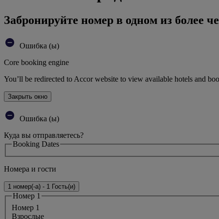
Забронируйте номер в одном из более че
Ошибка (ы)
Core booking engine
You’ll be redirected to Accor website to view available hotels and bo
Закрыть окно
Ошибка (ы)
Куда вы отправляетесь?
Booking Dates
Номера и гости
1 номер(-а) - 1 Гость(и)
Номер 1
Номер 1
Bзрослые