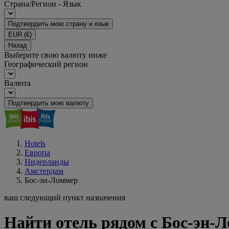
Страна/Регион - Язык
Подтвердить мою страну и язык
EUR
(€)
Назад
Выберите свою валюту ниже
Географический регион
Валюта
Подтвердить мою валюту
Hotels
Европа
Нидерланды
Амстердам
Бос-эн-Ломмер
ваш следующий пункт назначения
Найти отель рядом с Бос-эн-