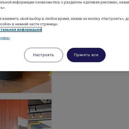
льной информации ознакомьтесь с разделом «Целевая реклама», нажа
ь».
 изменить свой выбор в любое время, нажав на кнопку «Настроить», д
ookie» в нижней части страницы.
тельная информация
тнеры
Настроить
Принять все