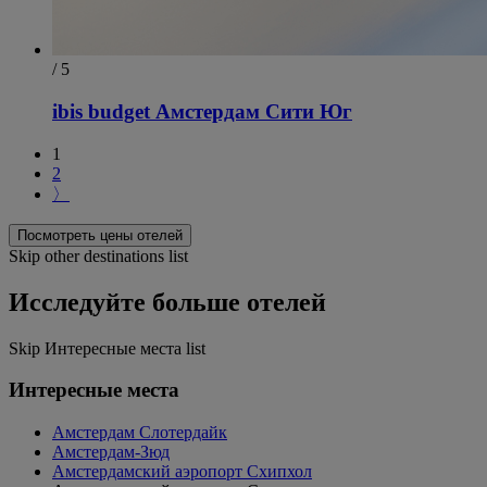
/ 5
ibis budget Амстердам Сити Юг
1
2
〉
Посмотреть цены отелей
Skip other destinations list
Исследуйте больше отелей
Skip Интересные места list
Интересные места
Амстердам Слотердайк
Амстердам-Зюд
Амстердамский аэропорт Схипхол