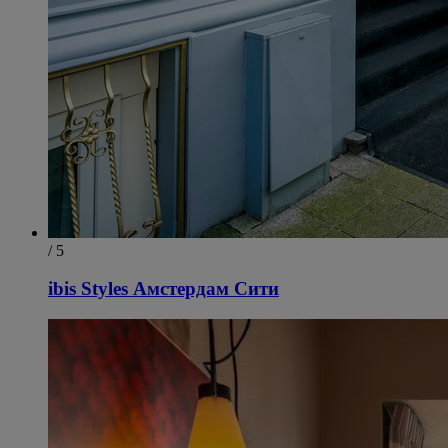
/ 5
ibis Styles Амстердам Сити