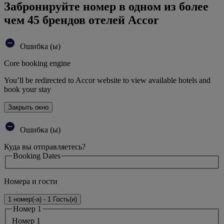
Забронируйте номер в одном из более
чем 45 брендов отелей Accor
Ошибка (ы)
Core booking engine
You’ll be redirected to Accor website to view available hotels and
book your stay
Закрыть окно
Ошибка (ы)
Куда вы отправляетесь?
Booking Dates
Номера и гости
1 номер(-а) - 1 Гость(и)
Номер 1
Номер 1