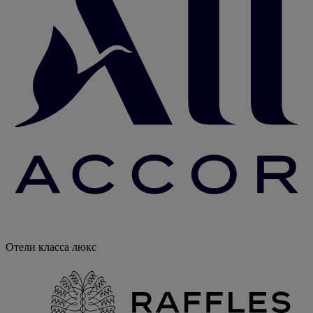
Отели класса люкс