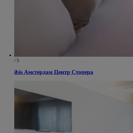
/ 5
ibis Амстердам Центр Стопера