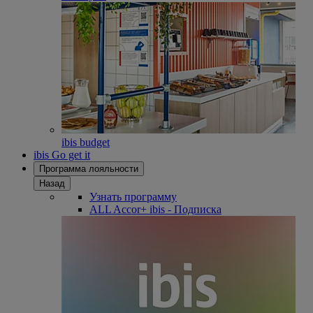
ibis budget
ibis Go get it
Программа лояльности
Назад
Узнать программу
ALL Accor+ ibis - Подписка