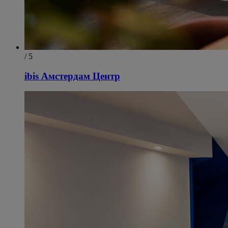
/ 5
ibis Амстердам Центр