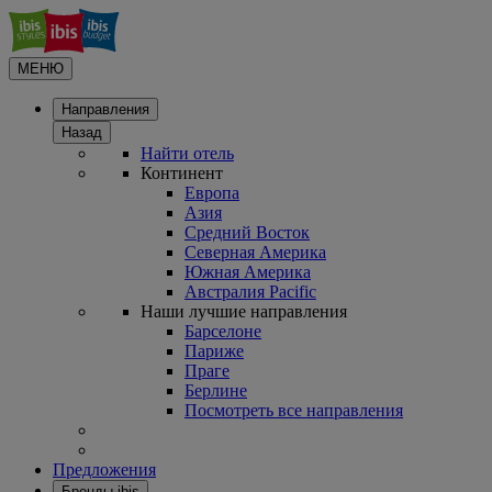
МЕНЮ
Направления
Назад
Найти отель
Континент
Европа
Азия
Средний Восток
Северная Америка
Южная Америка
Австралия Pacific
Наши лучшие направления
Барселоне
Париже
Праге
Берлине
Посмотреть все направления
Предложения
Бренды ibis