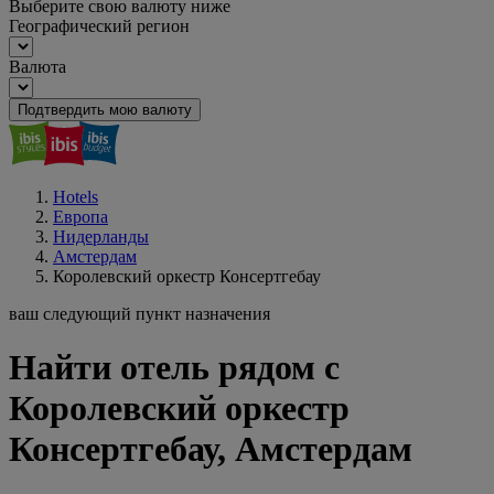
Выберите свою валюту ниже
Географический регион
Валюта
Подтвердить мою валюту
Hotels
Европа
Нидерланды
Амстердам
Королевский оркестр Консертгебау
ваш следующий пункт назначения
Найти отель рядом с
Королевский оркестр
Консертгебау, Амстердам