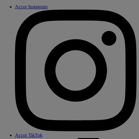
Accor Instagram
Accor TikTok