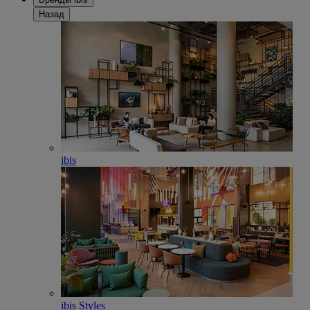
Назад
ibis
ibis Styles