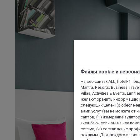
Файлы cookie и персон
На веб-сайтах ALL, hotelF1, ibis,
Mantra, Resorts, Business Travel
Villas, Activities & Events, Limit
желают хранить информацию н
следующих целей: (i) обеспе
вами услуг (вы не можете от н
сайтов; (iii) измерение аудит
«кешбэк», если вы на нее под
сетями; (vi) составление про
рекламы. Для каждого из ваши