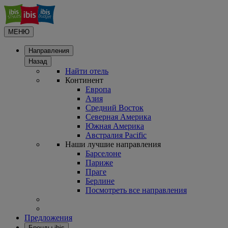
МЕНЮ
Направления
Назад
Найти отель
Континент
Европа
Азия
Средний Восток
Северная Америка
Южная Америка
Австралия Pacific
Наши лучшие направления
Барселоне
Париже
Праге
Берлине
Посмотреть все направления
Предложения
Бренды ibis