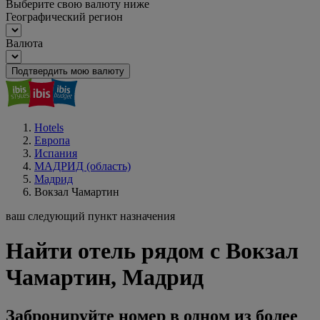
Выберите свою валюту ниже
Географический регион
Валюта
Подтвердить мою валюту
Hotels
Европа
Испания
МАДРИД (область)
Мадрид
Вокзал Чамартин
ваш следующий пункт назначения
Найти отель рядом с Вокзал
Чамартин, Мадрид
Забронируйте номер в одном из более