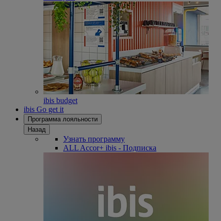
ibis budget
ibis Go get it
Программа лояльности
Назад
Узнать программу
ALL Accor+ ibis - Подписка