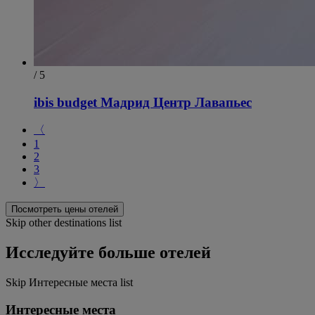
/ 5
ibis budget Мадрид Центр Лавапьес
〈
1
2
3
〉
Посмотреть цены отелей
Skip other destinations list
Исследуйте больше отелей
Skip Интересные места list
Интересные места