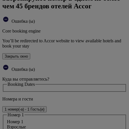
чем 45 брендов отелей Accor
Ошибка (ы)
Core booking engine
You’ll be redirected to Accor website to view available hotels and
book your stay
Закрыть окно
Ошибка (ы)
Куда вы отправляетесь?
Booking Dates
Номера и гости
1 номер(-а) - 1 Гость(и)
Номер 1
Номер 1
Bзрослые