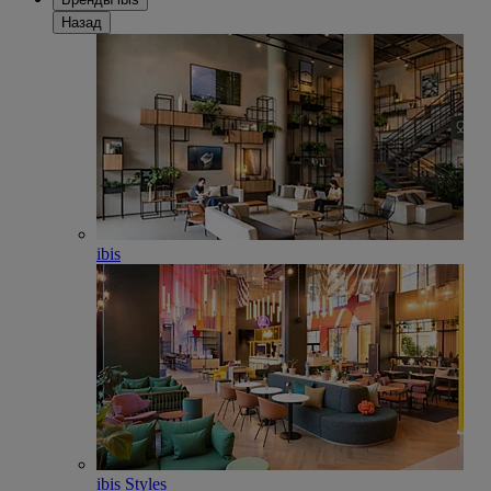
Назад
ibis
ibis Styles