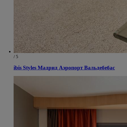
/ 5
ibis Styles Мадрид Аэропорт Вальдебебас