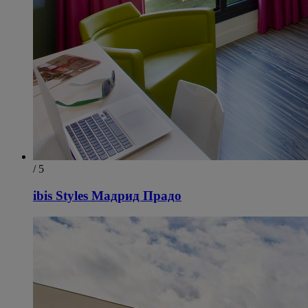
/ 5
ibis Styles Мадрид Прадо