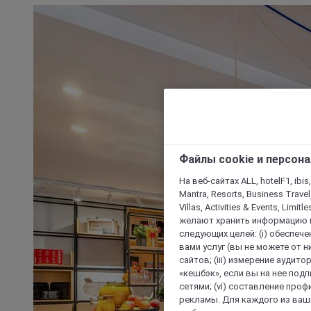
Файлы cookie и персон
На веб-сайтах ALL, hotelF1, ibis,
Mantra, Resorts, Business Travel
Villas, Activities & Events, Limit
желают хранить информацию н
следующих целей: (i) обеспе
вами услуг (вы не можете от н
сайтов; (iii) измерение аудит
«кешбэк», если вы на нее под
сетями; (vi) составление про
рекламы. Для каждого из ваши