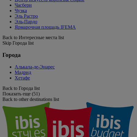
Часбери
Чуэка
Эль Растро
Эль-Пардо
Ярмарочная площадь IFEMA
Back to Интересные места list
Skip Города list
Города
Алькала-де-Энарес
Мадрид
Хетафе
Back to Города list
Показать еще (51)
Back to other destinations list