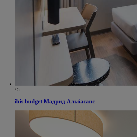
/ 5
ibis budget Мадрид Альбасанс