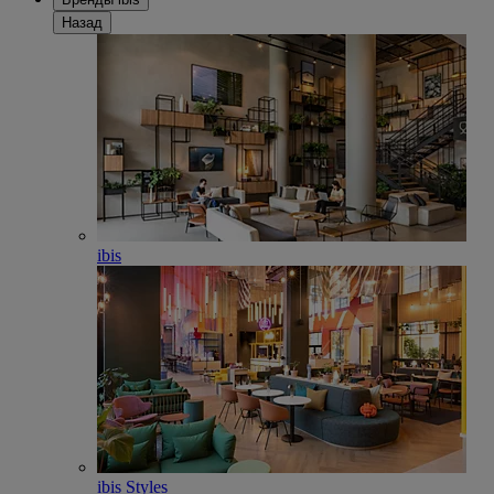
Назад
ibis
ibis Styles