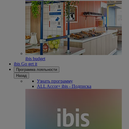
ibis budget
ibis Go get it
Программа лояльности
Назад
Узнать программу
ALL Accor+ ibis - Подписка