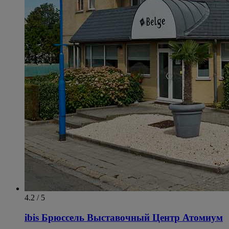
4.2 / 5
ibis Брюссель Выставочный Центр Атомиум