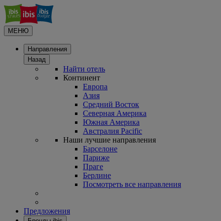
МЕНЮ
Направления
Назад
Найти отель
Континент
Европа
Азия
Средний Восток
Северная Америка
Южная Америка
Австралия Pacific
Наши лучшие направления
Барселоне
Париже
Праге
Берлине
Посмотреть все направления
Предложения
Бренды ibis