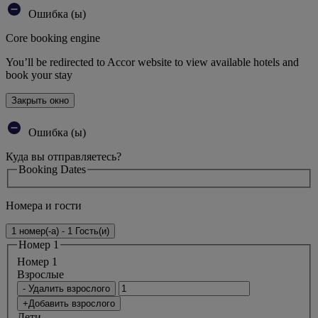
Ошибка (ы)
Core booking engine
You’ll be redirected to Accor website to view available hotels and
book your stay
Закрыть окно
Ошибка (ы)
Куда вы отправляетесь?
Booking Dates
Номера и гости
1 номер(-а) - 1 Гость(и)
Номер 1
Номер 1
Bзрослые
- Удалить взрослого
+Добавить взрослого
Дети