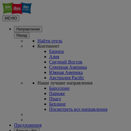
МЕНЮ
Направления
Назад
Найти отель
Континент
Европа
Азия
Средний Восток
Северная Америка
Южная Америка
Австралия Pacific
Наши лучшие направления
Барселоне
Париже
Праге
Берлине
Посмотреть все направления
Предложения
Бренды ibis