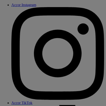
Accor Instagram
Accor TikTok