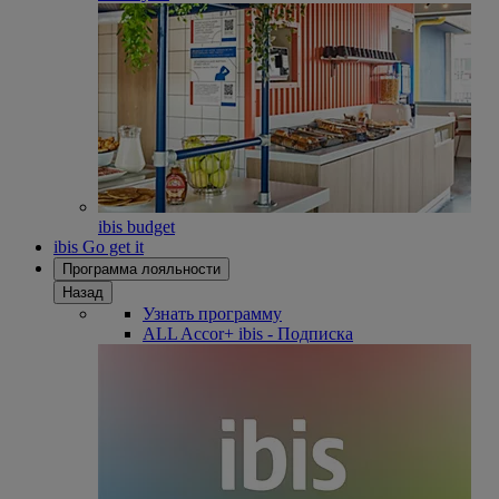
ibis budget
ibis Go get it
Программа лояльности
Назад
Узнать программу
ALL Accor+ ibis - Подписка