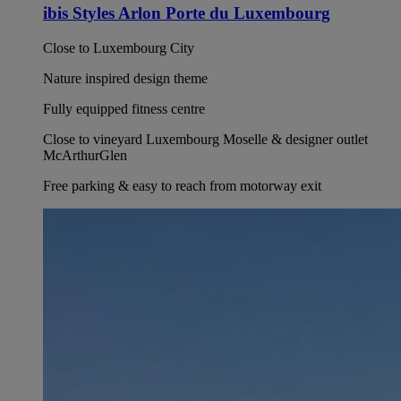
ibis Styles Arlon Porte du Luxembourg
Close to Luxembourg City
Nature inspired design theme
Fully equipped fitness centre
Close to vineyard Luxembourg Moselle & designer outlet
McArthurGlen
Free parking & easy to reach from motorway exit