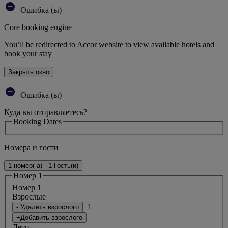
Ошибка (ы)
Core booking engine
You’ll be redirected to Accor website to view available hotels and
book your stay
Закрыть окно
Ошибка (ы)
Куда вы отправляетесь?
Booking Dates
Номера и гости
1 номер(-а) - 1 Гость(и)
Номер 1
Номер 1
Bзрослые
- Удалить взрослого
+Добавить взрослого
Дети