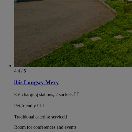
4.4 / 5
ibis Longwy Mexy
EV charging stations, 2 sockets 
Pet-friendly.
Traditional catering service
Room for conferences and events