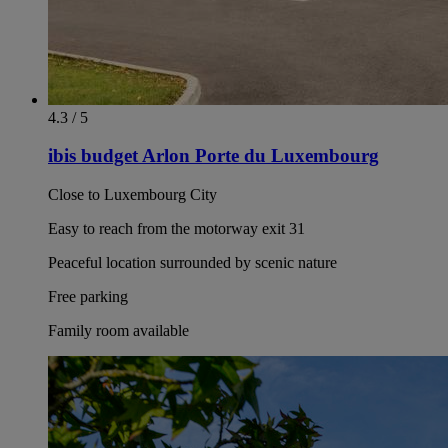
4.3 / 5
ibis budget Arlon Porte du Luxembourg
Close to Luxembourg City
Easy to reach from the motorway exit 31
Peaceful location surrounded by scenic nature
Free parking
Family room available