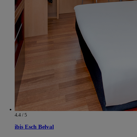
4.4 / 5
ibis Esch Belval