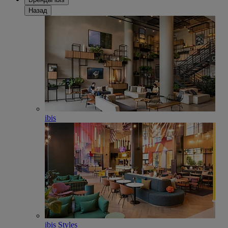
Назад
ibis
ibis Styles