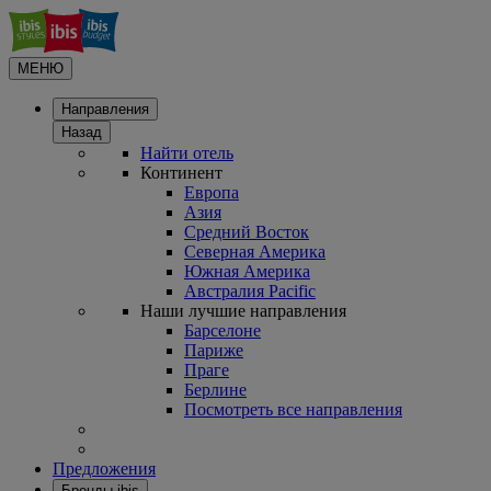
МЕНЮ
Направления
Назад
Найти отель
Континент
Европа
Азия
Средний Восток
Северная Америка
Южная Америка
Австралия Pacific
Наши лучшие направления
Барселоне
Париже
Праге
Берлине
Посмотреть все направления
Предложения
Бренды ibis