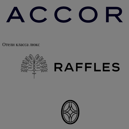
Отели класса люкс