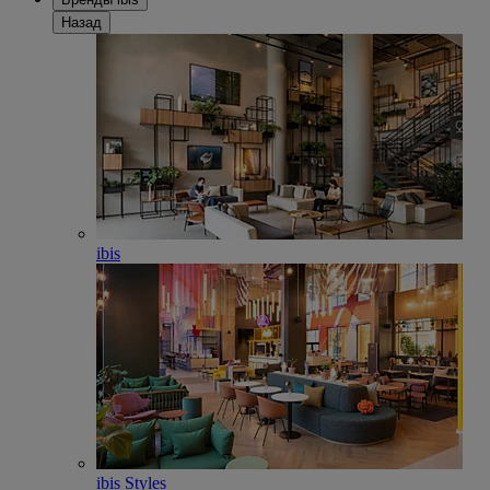
Назад
ibis
ibis Styles