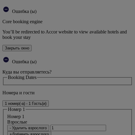
Ошибка (ы)
Core booking engine
You’ll be redirected to Accor website to view available hotels and
book your stay
Закрыть окно
Ошибка (ы)
Куда вы отправляетесь?
Booking Dates
Номера и гости
1 номер(-а) - 1 Гость(и)
Номер 1
Номер 1
Bзрослые
- Удалить взрослого
+Добавить взрослого