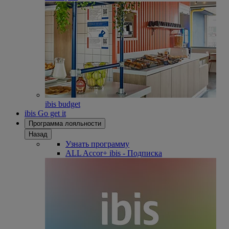
ibis budget
ibis Go get it
Программа лояльности
Назад
Узнать программу
ALL Accor+ ibis - Подписка