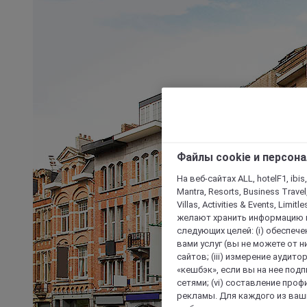
Файлы cookie и персон
На веб-сайтах ALL, hotelF1, ibis,
Mantra, Resorts, Business Travel
Villas, Activities & Events, Limit
желают хранить информацию н
следующих целей: (i) обеспе
вами услуг (вы не можете от н
сайтов; (iii) измерение аудит
«кешбэк», если вы на нее под
сетями; (vi) составление про
рекламы. Для каждого из ваши