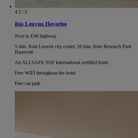
4.5 / 5
ibis Leuven Heverlee
Next to E40 highway
5 min. from Leuven city center, 10 min. from Research Park
Haasrode
An ALLSAFE NSF International certified hotel.
Free WIFI throughout the hotel
Free car park