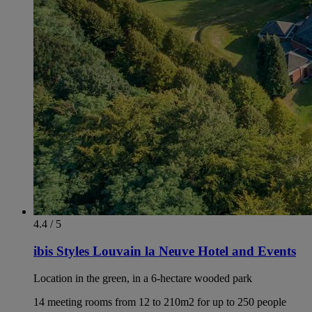
4.4 / 5
ibis Styles Louvain la Neuve Hotel and Events
Location in the green, in a 6-hectare wooded park
14 meeting rooms from 12 to 210m2 for up to 250 people