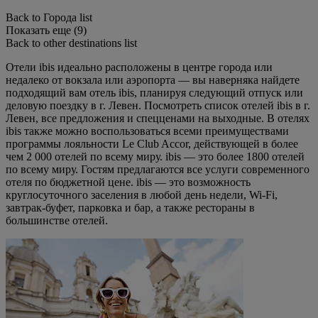
Back to Города list
Показать еще (9)
Back to other destinations list
Отели ibis идеально расположены в центре города или
недалеко от вокзала или аэропорта — вы наверняка найдете
подходящий вам отель ibis, планируя следующий отпуск или
деловую поездку в г. Левен. Посмотреть список отелей ibis в г.
Левен, все предложения и спецценами на выходные. В отелях
ibis также можно воспользоваться всеми преимуществами
программы лояльности Le Club Accor, действующей в более
чем 2 000 отелей по всему миру. ibis — это более 1800 отелей
по всему миру. Гостям предлагаются все услуги современного
отеля по бюджетной цене. ibis — это возможность
круглосуточного заселения в любой день недели, Wi-Fi,
завтрак-буфет, парковка и бар, а также рестораны в
большинстве отелей.