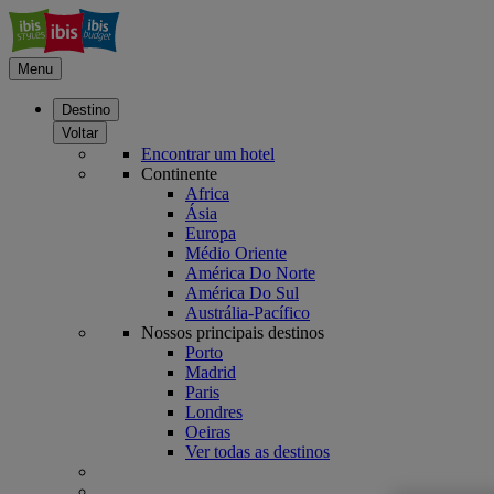
Menu
Destino
Voltar
Encontrar um hotel
Continente
Africa
Ásia
Europa
Médio Oriente
América Do Norte
América Do Sul
Austrália-Pacífico
Nossos principais destinos
Porto
Madrid
Paris
Londres
Oeiras
Ver todas as destinos