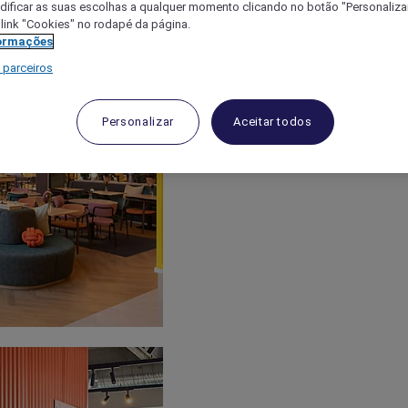
ificar as suas escolhas a qualquer momento clicando no botão "Personalizar
 link "Cookies" no rodapé da página.
ormações
 parceiros
Personalizar
Aceitar todos