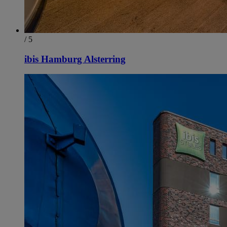
/ 5
ibis Hamburg Alsterring