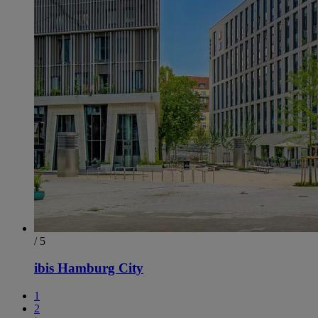
/ 5
ibis Hamburg City
1
2