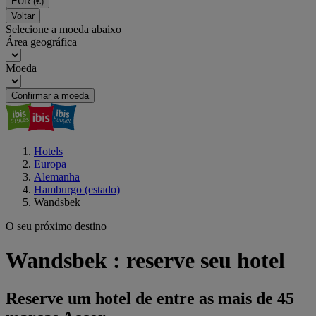
EUR
(€)
Voltar
Selecione a moeda abaixo
Área geográfica
Moeda
Confirmar a moeda
Hotels
Europa
Alemanha
Hamburgo (estado)
Wandsbek
O seu próximo destino
Wandsbek : reserve seu hotel
Reserve um hotel de entre as mais de 45