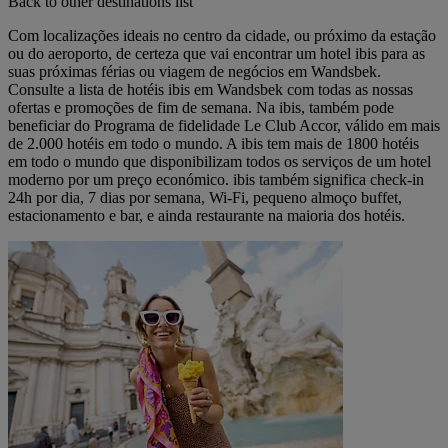
Back to other destinations list
Com localizações ideais no centro da cidade, ou próximo da estação
ou do aeroporto, de certeza que vai encontrar um hotel ibis para as
suas próximas férias ou viagem de negócios em Wandsbek.
Consulte a lista de hotéis ibis em Wandsbek com todas as nossas
ofertas e promoções de fim de semana. Na ibis, também pode
beneficiar do Programa de fidelidade Le Club Accor, válido em mais
de 2.000 hotéis em todo o mundo. A ibis tem mais de 1800 hotéis
em todo o mundo que disponibilizam todos os serviços de um hotel
moderno por um preço económico. ibis também significa check-in
24h por dia, 7 dias por semana, Wi-Fi, pequeno almoço buffet,
estacionamento e bar, e ainda restaurante na maioria dos hotéis.