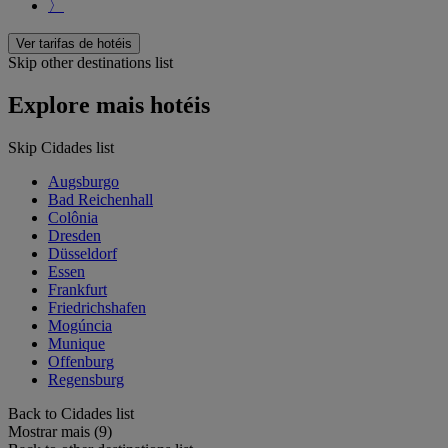
〉
Ver tarifas de hotéis
Skip other destinations list
Explore mais hotéis
Skip Cidades list
Augsburgo
Bad Reichenhall
Colônia
Dresden
Düsseldorf
Essen
Frankfurt
Friedrichshafen
Mogúncia
Munique
Offenburg
Regensburg
Back to Cidades list
Mostrar mais (9)