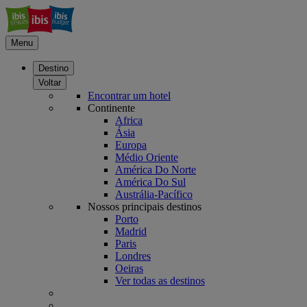
Menu
Destino
Voltar
Encontrar um hotel
Continente
Africa
Ásia
Europa
Médio Oriente
América Do Norte
América Do Sul
Austrália-Pacífico
Nossos principais destinos
Porto
Madrid
Paris
Londres
Oeiras
Ver todas as destinos