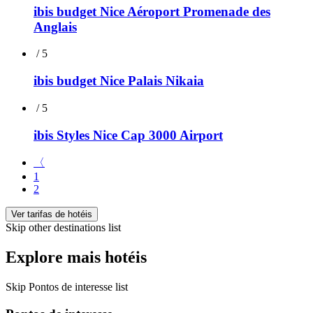
ibis budget Nice Aéroport Promenade des
Anglais
/ 5
ibis budget Nice Palais Nikaia
/ 5
ibis Styles Nice Cap 3000 Airport
〈
1
2
Ver tarifas de hotéis
Skip other destinations list
Explore mais hotéis
Skip Pontos de interesse list