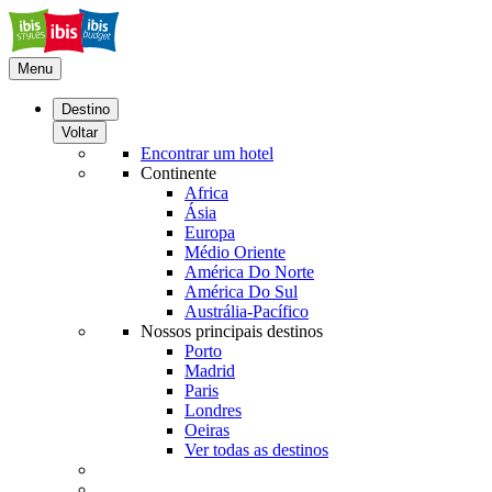
Menu
Destino
Voltar
Encontrar um hotel
Continente
Africa
Ásia
Europa
Médio Oriente
América Do Norte
América Do Sul
Austrália-Pacífico
Nossos principais destinos
Porto
Madrid
Paris
Londres
Oeiras
Ver todas as destinos