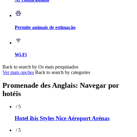
Permite animais de estimação
Wi-Fi
Back to search by Os mais pesquisados
Ver mais opções
Back to search by categories
Promenade des Anglais: Navegar por
hotéis
/ 5
Hotel ibis Styles Nice Aéroport Arénas
/ 5