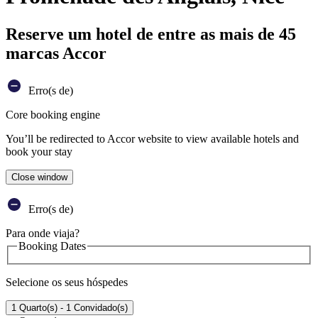
Reserve um hotel de entre as mais de 45
marcas Accor
Erro(s de)
Core booking engine
You’ll be redirected to Accor website to view available hotels and
book your stay
Close window
Erro(s de)
Para onde viaja?
Booking Dates
Selecione os seus hóspedes
1 Quarto(s) - 1 Convidado(s)