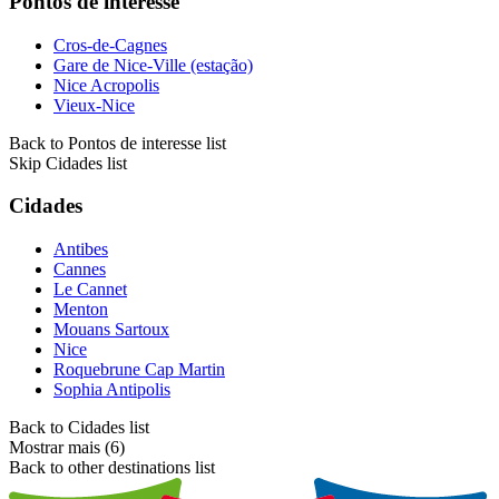
Pontos de interesse
Cros-de-Cagnes
Gare de Nice-Ville (estação)
Nice Acropolis
Vieux-Nice
Back to Pontos de interesse list
Skip Cidades list
Cidades
Antibes
Cannes
Le Cannet
Menton
Mouans Sartoux
Nice
Roquebrune Cap Martin
Sophia Antipolis
Back to Cidades list
Mostrar mais (6)
Back to other destinations list