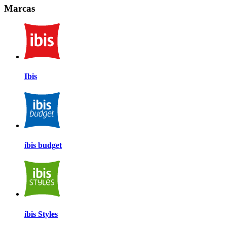
Marcas
Ibis
ibis budget
ibis Styles