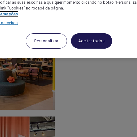
ificar as suas escolhas a qualquer momento clicando no botão "Personalizar
 link "Cookies" no rodapé da página.
ormações
 parceiros
Personalizar
Aceitar todos