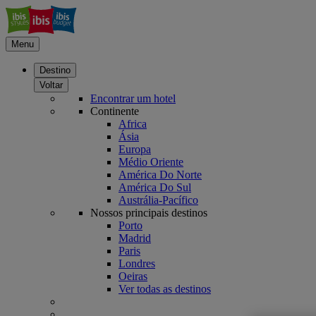
Menu
Destino
Voltar
Encontrar um hotel
Continente
Africa
Ásia
Europa
Médio Oriente
América Do Norte
América Do Sul
Austrália-Pacífico
Nossos principais destinos
Porto
Madrid
Paris
Londres
Oeiras
Ver todas as destinos