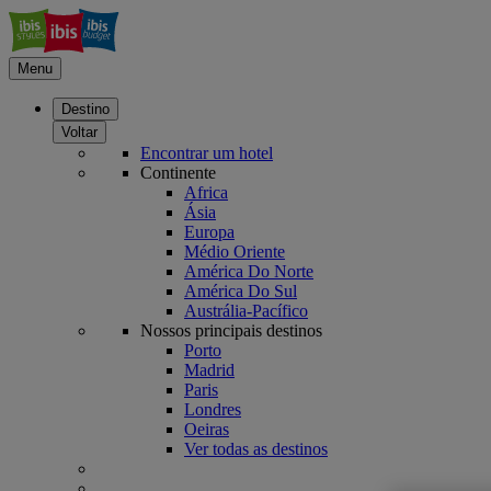
Menu
Destino
Voltar
Encontrar um hotel
Continente
Africa
Ásia
Europa
Médio Oriente
América Do Norte
América Do Sul
Austrália-Pacífico
Nossos principais destinos
Porto
Madrid
Paris
Londres
Oeiras
Ver todas as destinos