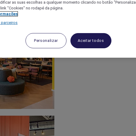
ificar as suas escolhas a qualquer momento clicando no botão "Personalizar
 link "Cookies" no rodapé da página.
ormações
 parceiros
Personalizar
Aceitar todos