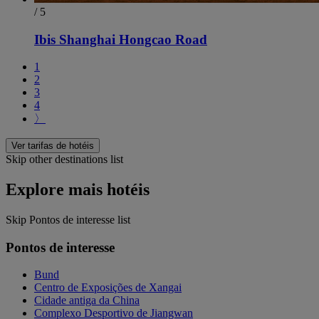
/ 5
Ibis Shanghai Hongcao Road
1
2
3
4
〉
Ver tarifas de hotéis
Skip other destinations list
Explore mais hotéis
Skip Pontos de interesse list
Pontos de interesse
Bund
Centro de Exposições de Xangai
Cidade antiga da China
Complexo Desportivo de Jiangwan