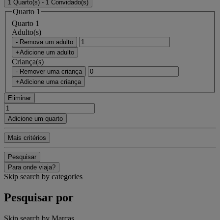
1 Quarto(s) - 1 Convidado(s)
Quarto 1
Quarto 1
Adulto(s)
- Remova um adulto
+Adicione um adulto
Criança(s)
- Remover uma criança
+Adicione uma criança
Eliminar
Adicione um quarto
Mais critérios
Pesquisar
Para onde viaja?
Skip search by categories
Pesquisar por
Skip search by Marcas