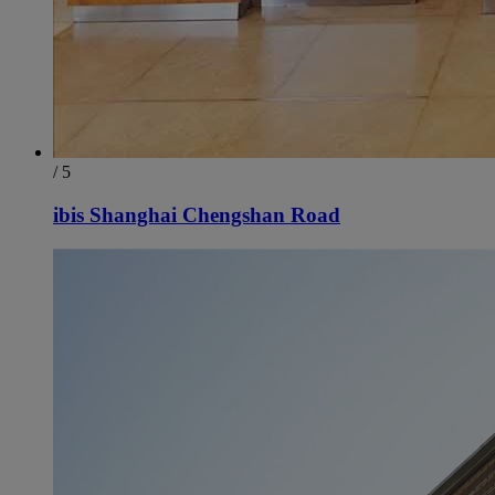
/ 5
ibis Shanghai Chengshan Road