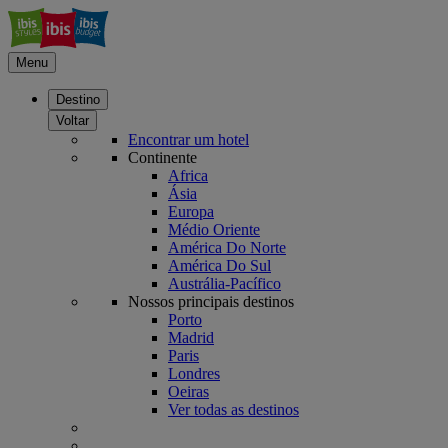
Menu
Destino
Voltar
Encontrar um hotel
Continente
Africa
Ásia
Europa
Médio Oriente
América Do Norte
América Do Sul
Austrália-Pacífico
Nossos principais destinos
Porto
Madrid
Paris
Londres
Oeiras
Ver todas as destinos