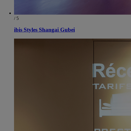
/ 5
ibis Styles Shangai Gubei