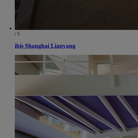
/ 5
ibis Shanghai Lianyang