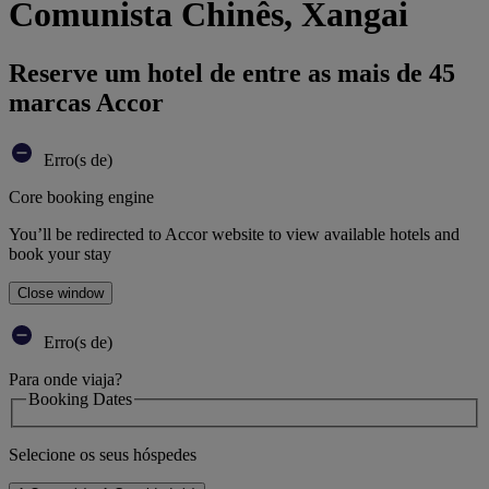
Comunista Chinês, Xangai
Reserve um hotel de entre as mais de 45
marcas Accor
Erro(s de)
Core booking engine
You’ll be redirected to Accor website to view available hotels and
book your stay
Close window
Erro(s de)
Para onde viaja?
Booking Dates
Selecione os seus hóspedes