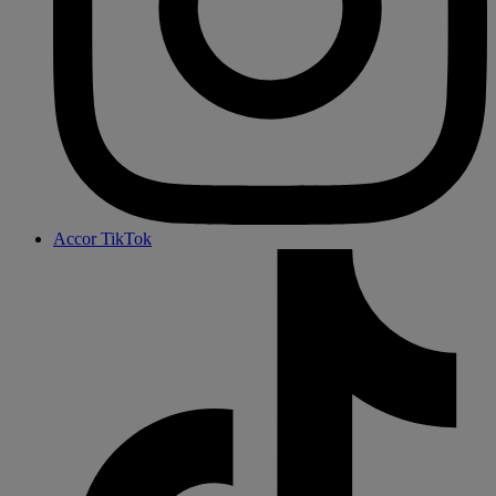
Accor TikTok