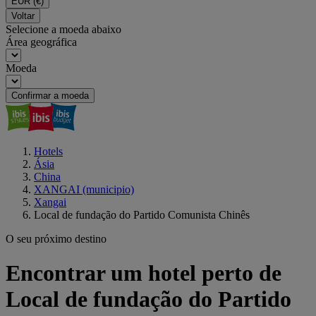
EUR
(€)
Voltar
Selecione a moeda abaixo
Área geográfica
Moeda
Confirmar a moeda
Hotels
Ásia
China
XANGAI (municipio)
Xangai
Local de fundação do Partido Comunista Chinês
O seu próximo destino
Encontrar um hotel perto de
Local de fundação do Partido