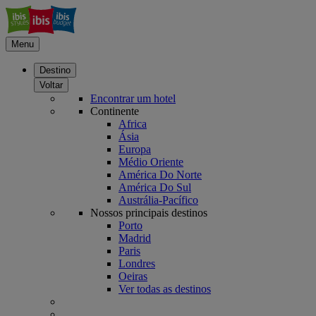
Menu
Destino
Voltar
Encontrar um hotel
Continente
Africa
Ásia
Europa
Médio Oriente
América Do Norte
América Do Sul
Austrália-Pacífico
Nossos principais destinos
Porto
Madrid
Paris
Londres
Oeiras
Ver todas as destinos