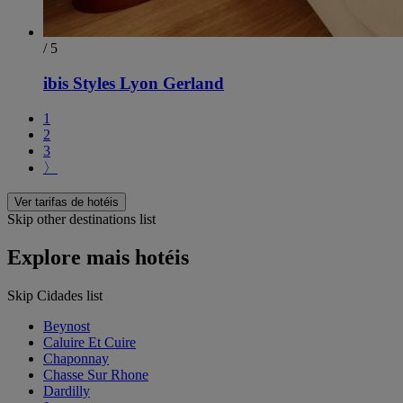
/ 5
ibis Styles Lyon Gerland
1
2
3
〉
Ver tarifas de hotéis
Skip other destinations list
Explore mais hotéis
Skip Cidades list
Beynost
Caluire Et Cuire
Chaponnay
Chasse Sur Rhone
Dardilly