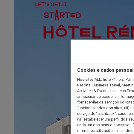
Cookies e dados pessoai
Nos sites ALL, hotelF1, ibis, Pul
Resorts, Business Travel, Meetin
Activities & Events, Limitless Ex
armazenar ou aceder a informaçõe
fornecer-lhe os serviços solicita
funcionalidades dos sites; (iii) 
serviço de "cashback", caso tenha
(vi) estabelecer um perfil dos se
cada um dos seus dispositivos (t
diferentes utilizações clicando n