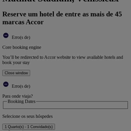
Reserve um hotel de entre as mais de 45
marcas Accor
Erro(s de)
Core booking engine
You’ll be redirected to Accor website to view available hotels and
book your stay
Close window
Erro(s de)
Para onde viaja?
Booking Dates
Selecione os seus hóspedes
1 Quarto(s) - 1 Convidado(s)