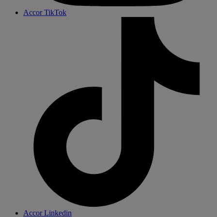
Accor TikTok
Accor Linkedin