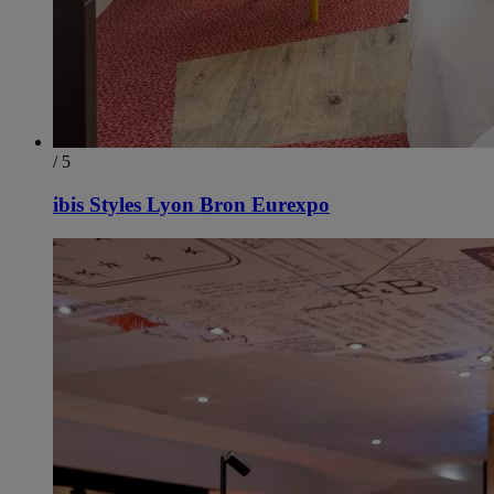
/ 5
ibis Styles Lyon Bron Eurexpo