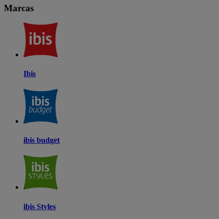
Marcas
Ibis
ibis budget
ibis Styles