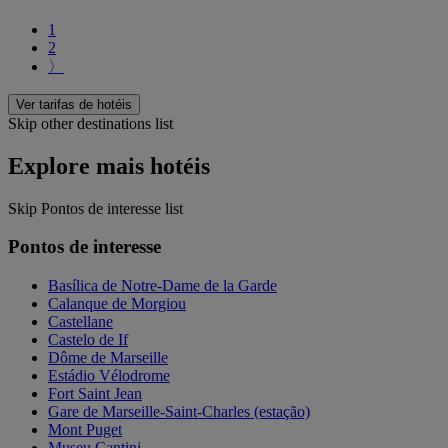
1
2
〉
Ver tarifas de hotéis
Skip other destinations list
Explore mais hotéis
Skip Pontos de interesse list
Pontos de interesse
Basílica de Notre-Dame de la Garde
Calanque de Morgiou
Castellane
Castelo de If
Dôme de Marseille
Estádio Vélodrome
Fort Saint Jean
Gare de Marseille-Saint-Charles (estação)
Mont Puget
Museu Cantini