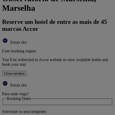
Marselha
Reserve um hotel de entre as mais de 45
marcas Accor
Erro(s de)
Core booking engine
You’ll be redirected to Accor website to view available hotels and
book your stay
Close window
Erro(s de)
Para onde viaja?
Booking Dates
Selecione os seus hóspedes