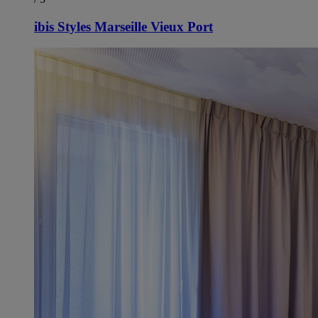
ibis Styles Marseille Vieux Port