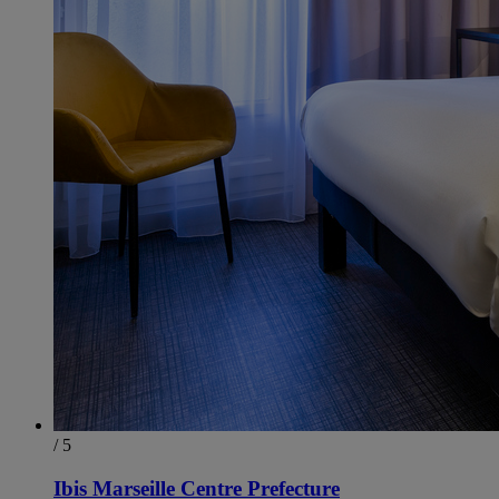
/ 5
Ibis Marseille Centre Prefecture