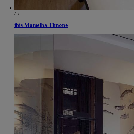
/ 5
ibis Marselha Timone