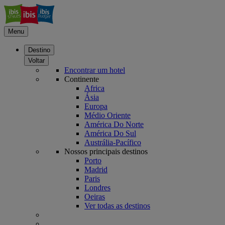
Menu
Destino
Voltar
Encontrar um hotel
Continente
Africa
Ásia
Europa
Médio Oriente
América Do Norte
América Do Sul
Austrália-Pacífico
Nossos principais destinos
Porto
Madrid
Paris
Londres
Oeiras
Ver todas as destinos