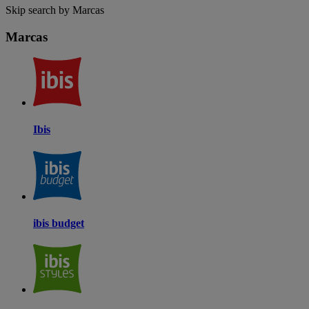
Skip search by Marcas
Marcas
Ibis
ibis budget