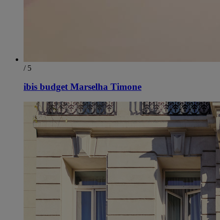
/ 5
ibis budget Marselha Timone