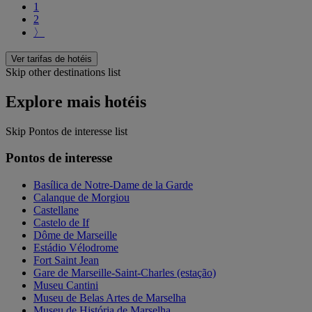
1
2
〉
Ver tarifas de hotéis
Skip other destinations list
Explore mais hotéis
Skip Pontos de interesse list
Pontos de interesse
Basílica de Notre-Dame de la Garde
Calanque de Morgiou
Castellane
Castelo de If
Dôme de Marseille
Estádio Vélodrome
Fort Saint Jean
Gare de Marseille-Saint-Charles (estação)
Museu Cantini
Museu de Belas Artes de Marselha
Museu de História de Marselha