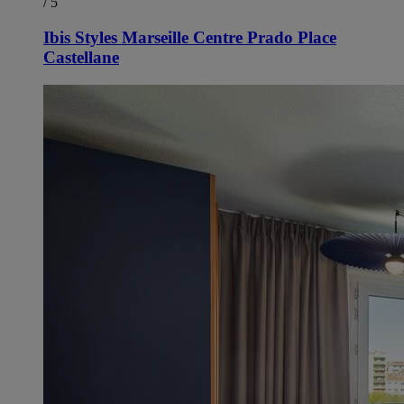
/ 5
Ibis Styles Marseille Centre Prado Place
Castellane