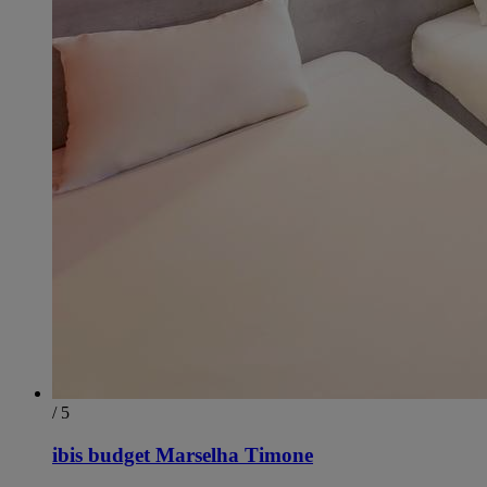
/ 5
ibis budget Marselha Timone