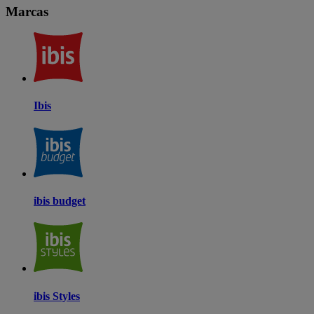
Marcas
Ibis
ibis budget
ibis Styles