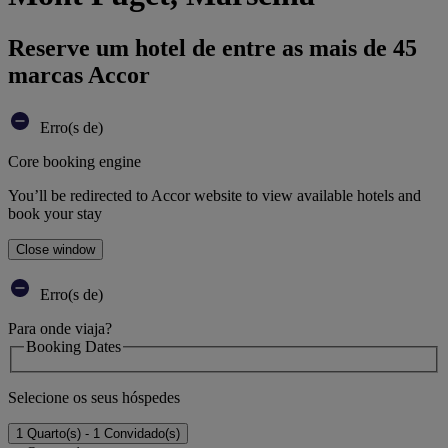
Reserve um hotel de entre as mais de 45
marcas Accor
Erro(s de)
Core booking engine
You’ll be redirected to Accor website to view available hotels and
book your stay
Close window
Erro(s de)
Para onde viaja?
Booking Dates
Selecione os seus hóspedes
1 Quarto(s) - 1 Convidado(s)