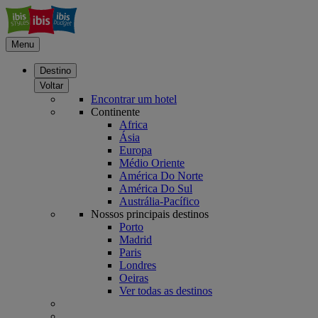
Menu
Destino
Voltar
Encontrar um hotel
Continente
Africa
Ásia
Europa
Médio Oriente
América Do Norte
América Do Sul
Austrália-Pacífico
Nossos principais destinos
Porto
Madrid
Paris
Londres
Oeiras
Ver todas as destinos