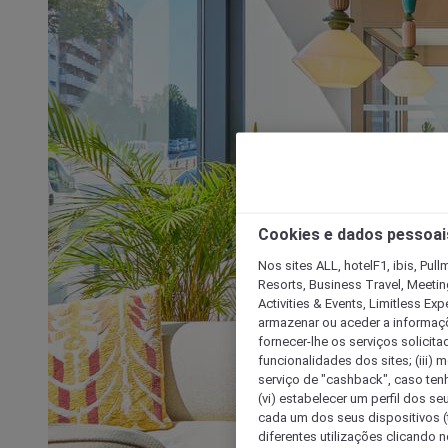
Cookies e dados pessoai
Nos sites ALL, hotelF1, ibis, Pul
Resorts, Business Travel, Meetin
Activities & Events, Limitless Ex
armazenar ou aceder a informaçõe
fornecer-lhe os serviços solicita
funcionalidades dos sites; (iii) 
serviço de "cashback", caso tenha
(vi) estabelecer um perfil dos se
cada um dos seus dispositivos (t
diferentes utilizações clicando n